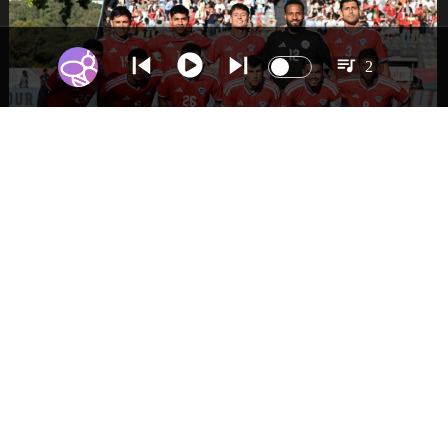
2
DEPORTES
La Roja enfrentará a los anfitriones del
Mundial 2026