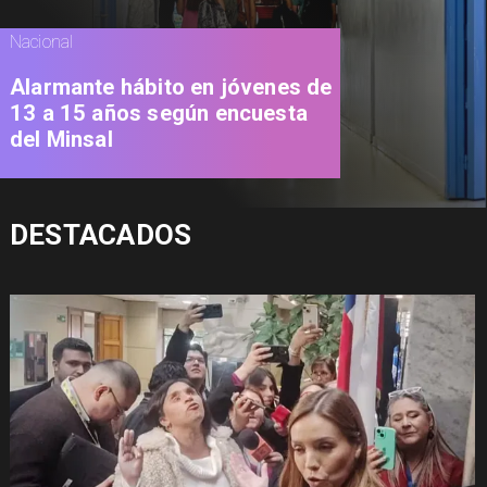
Nacional
Alarmante hábito en jóvenes de
13 a 15 años según encuesta
del Minsal
DESTACADOS