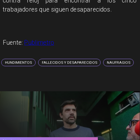
contra reloj para encontrar a los cinco
trabajadores que siguen desaparecidos.
Fuente:
Publimetro
HUNDIMIENTOS
FALLECIDOS Y DESAPARECIDOS
NAUFRAGIOS