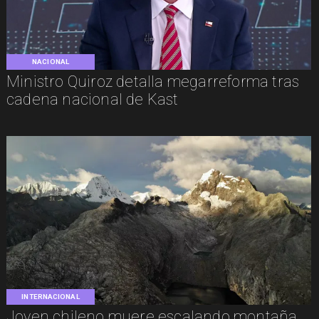
NACIONAL
Ministro Quiroz detalla megarreforma tras
cadena nacional de Kast
INTERNACIONAL
Joven chileno muere escalando montaña