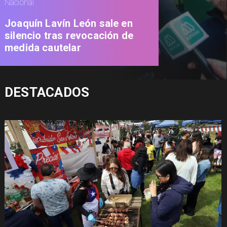
Nacional
Joaquín Lavín León sale en
silencio tras revocación de
medida cautelar
DESTACADOS