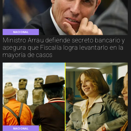
NACIONAL
Ministro Arrau defiende secreto bancario y
asegura que Fiscalía logra levantarlo en la
mayoría de casos
NACIONAL