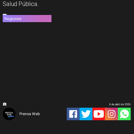
Salud Pública.
Regiones
6 de abril de 2026
Prensa Web