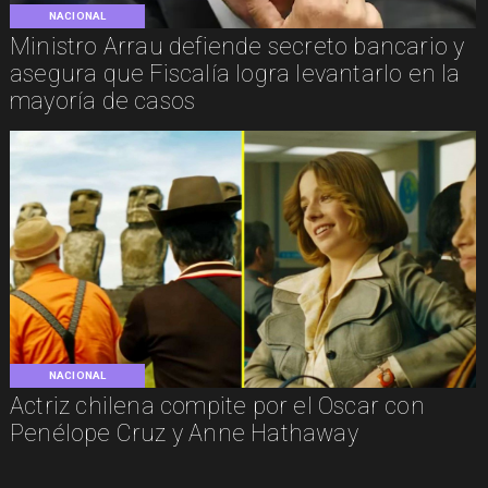
NACIONAL
Ministro Arrau defiende secreto bancario y
asegura que Fiscalía logra levantarlo en la
mayoría de casos
NACIONAL
Actriz chilena compite por el Oscar con
Penélope Cruz y Anne Hathaway