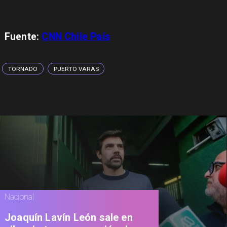
Fuente:
CNN Chile País
TORNADO
PUERTO VARAS
Nacional
Joaquín Lavín León sale en