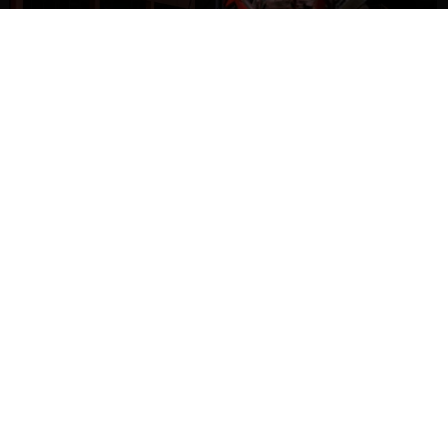
NACIONAL
Gobierno evalúa nuevo estado de
excepción en barrios con alta criminalidad
NACIONAL