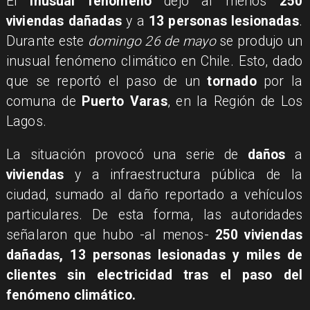
El
inusual fenómeno
dejó al menos
250
viviendas dañadas
y a
13 personas lesionadas
.
Durante este
domingo 26 de mayo
se produjo un
inusual fenómeno climático en Chile. Esto, dado
que se reportó el paso de un
tornado
por la
comuna de
Puerto Varas
, en la Región de Los
Lagos.
La situación provocó una serie de
daños
a
viviendas
y a infraestructura pública de la
ciudad, sumado al daño reportado a vehículos
particulares. De esta forma, las autoridades
señalaron que hubo -al menos-
250 viviendas
dañadas, 13 personas lesionadas y miles de
clientes sin electricidad tras el paso del
fenómeno climático.