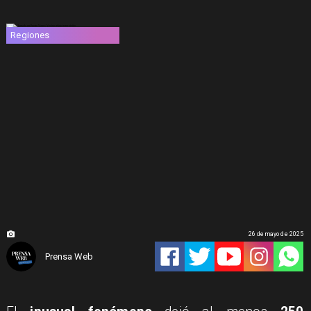
Regiones
26 de mayo de 2025
Prensa Web