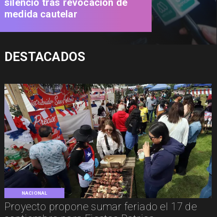
silencio tras revocación de
medida cautelar
DESTACADOS
NACIONAL
Proyecto propone sumar feriado el 17 de