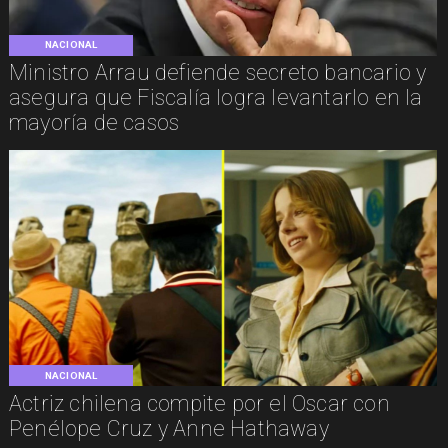
NACIONAL
Ministro Arrau defiende secreto bancario y
asegura que Fiscalía logra levantarlo en la
mayoría de casos
NACIONAL
Actriz chilena compite por el Oscar con
Penélope Cruz y Anne Hathaway