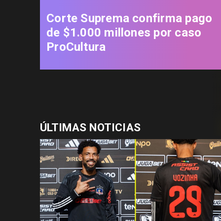
Corte Suprema confirma pago
de $1.000 millones por caso
ProCultura
ÚLTIMAS NOTICIAS