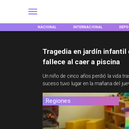
ACIONAL
INTERNACIONAL
DEPORTES
TENDE
Tragedia en jardín infanti
fallece al caer a piscina
Un niño de cinco años perdió la vida tra
suceso tuvo lugar en la mañana del ju
Regiones