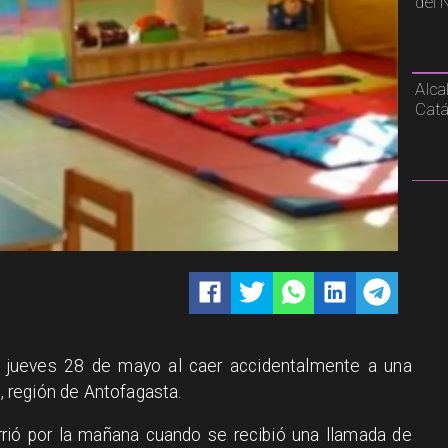
del 
Alca
Catá
 jueves 28 de mayo al caer accidentalmente a una
a, región de Antofagasta.
rrió por la mañana cuando se recibió una llamada de