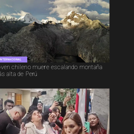
INTERNACIONAL
ven chileno muere escalando montaña
s alta de Perú