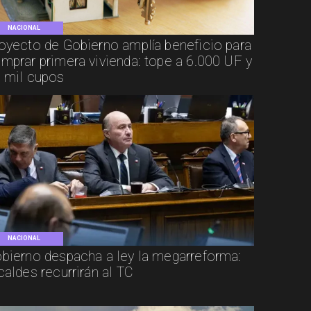
NACIONAL
oyecto de Gobierno amplía beneficio para
mprar primera vivienda: tope a 6.000 UF y
 mil cupos
NACIONAL
bierno despacha a ley la megarreforma:
caldes recurrirán al TC