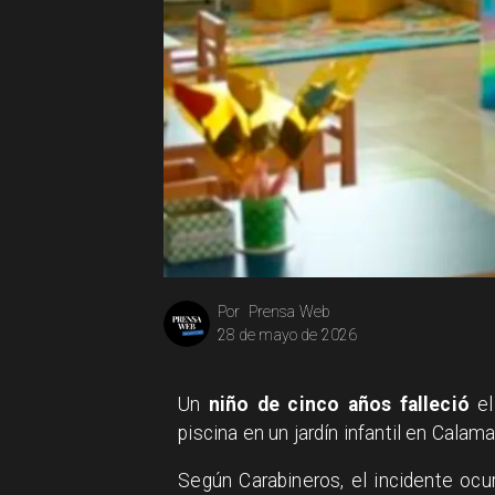
Prensa Web
Por
28 de mayo de 2026
Un
niño de cinco años falleció
el
piscina en un jardín infantil en Calam
Según Carabineros, el incidente ocu