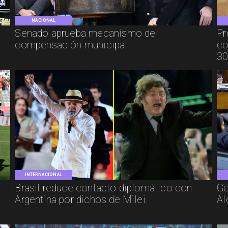
NACIONAL
Senado aprueba mecanismo de
Pr
compensación municipal
co
30
INTERNACIONAL
Brasil reduce contacto diplomático con
Go
Argentina por dichos de Milei
Al