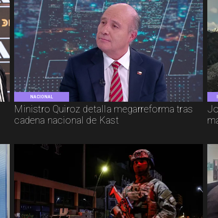
NACIONAL
e
Ministro Quiroz detalla megarreforma tras
Jo
cadena nacional de Kast
má