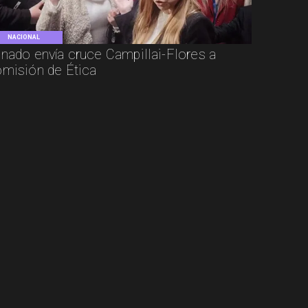
NACIONAL
nado envía cruce Campillai-Flores a
misión de Ética