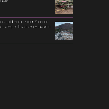
Ñuble
ldes piden extender Zona de
strofe por lluvias en Atacama