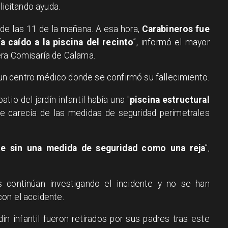
licitando ayuda.
 de las 11 de la mañana. A esa hora,
Carabineros fue
 caído a la piscina del recinto
”, informó el mayor
era Comisaría de Calama.
a un centro médico donde se confirmó su fallecimiento.
tio del jardín infantil había una "
piscina estructural
te carecía de las medidas de seguridad perimetrales
e sin una medida de seguridad como una reja
”,
 continúan investigando el incidente y no se han
on el accidente.
ín infantil fueron retirados por sus padres tras este