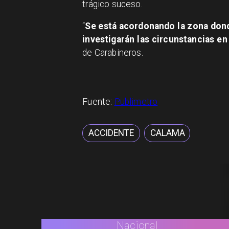
trágico suceso.
“
Se está acordonando la zona donde
investigarán las circunstancias e
de Carabineros.
Fuente:
Publimetro
ACCIDENTE
CALAMA
Nacional