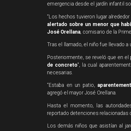
emergencia desde el jardín infantil so
“Los hechos tuvieron lugar alrededor
alertado sobre un menor que había
José Orellana
, comisario de la Prim
Tras el llamado, el niño fue llevado 
Posteriormente, se reveló que en el pa
de concreto
", la cual aparentemen
necesarias.
“Estaba en un patio,
aparentement
agregó el mayor José Orellana.
Hasta el momento, las autoridades
reportado detenciones relacionadas c
Los demás niños que asistían al jard