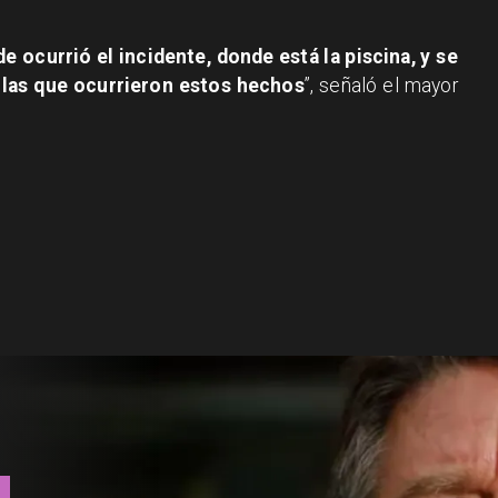
 ocurrió el incidente, donde está la piscina, y se
n las que ocurrieron estos hechos
”, señaló el mayor