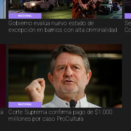
NACIONAL
Gobierno evalúa nuevo estado de
Se
excepción en barrios con alta criminalidad
Co
NACIONAL
ca
Corte Suprema confirma pago de $1.000
millones por caso ProCultura