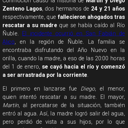
Conmoción causó la historia de
Martín y Diego
Zenteno Lagos
, dos hermanos de
24 y 21 años
respectivamente, que
fallecieron ahogados tras
rescatar a su madre
que se había caído al Río
Ñuble.
El incidente ocurrió en San Fabián de
Alico
, en la región de Ñuble. La familia se
encontraba disfrutando del Año Nuevo en la
orilla, cuando la madre, a eso de las 20:00 horas
del 1 de enero,
se cayó hacia el río y comenzó
a ser arrastrada por la corriente
.
El primero en lanzarse fue
Diego
, el menor,
quien intentó rescatar a su madre. El mayor,
Martín
, al percatarse de la situación, también
entró al agua. Así, la madre logró salir del agua,
pero perdió de vista a sus hijos, por lo que