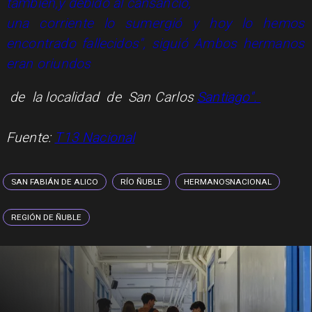
también,
y debido al cansancio,
una corriente lo sumergió y hoy lo hemos
encontrado fallecidos", siguió Ambos hermanos
eran oriundos
de la localidad de San Carlos
Santiago".
Fuente:
T13 Nacional
SAN FABIÁN DE ALICO
RÍO ÑUBLE
HERMANOSNACIONAL
REGIÓN DE ÑUBLE