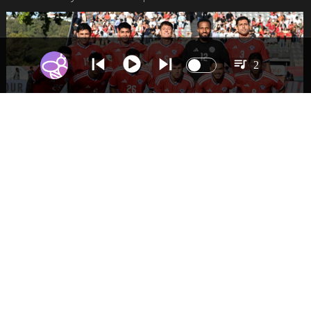
2
DEPORTES
La Roja enfrentará a los anfitriones del
Mundial 2026