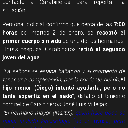
contactó a Carabineros para reportar la
situación.
Personal policial confirmó que cerca de las
7:00
horas
del martes 2 de enero, se
rescató el
primer cuerpo sin vida
de uno de los hermanos.
Horas después, Carabineros
retiró al segundo
joven del agua.
"La señora se estaba bañando y al momento de
tener una complicación, por la corriente del río,
el
hijo menor (Diego) intentó ayudarla, pero no
tenía expertiz en el nado"
, detalló el teniente
coronel de Carabineros José Luis Villegas.
"El hermano mayor (Martín),
quien hace poco se
había titulado kinesiólogo,
fue en ayuda,
pero