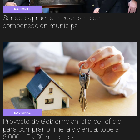
NACIONAL
Senado aprueba mecanismo de
compensación municipal
NACIONAL
Proyecto de Gobierno amplía beneficio
para comprar primera vivienda: tope a
6.000 UF y 30 mil cupos