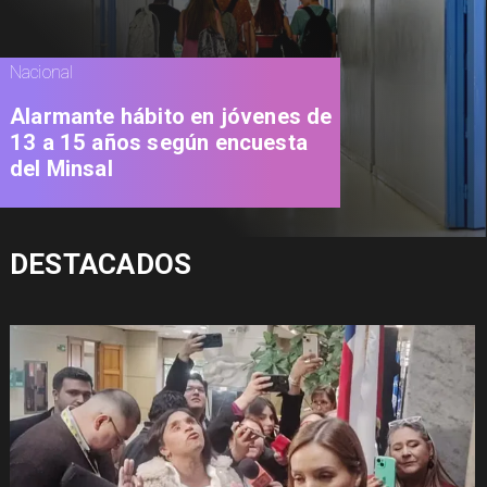
Nacional
Alarmante hábito en jóvenes de
13 a 15 años según encuesta
del Minsal
DESTACADOS