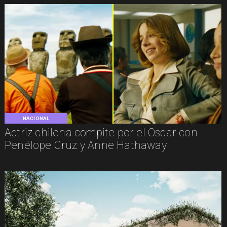
NACIONAL
Actriz chilena compite por el Oscar con
Penélope Cruz y Anne Hathaway