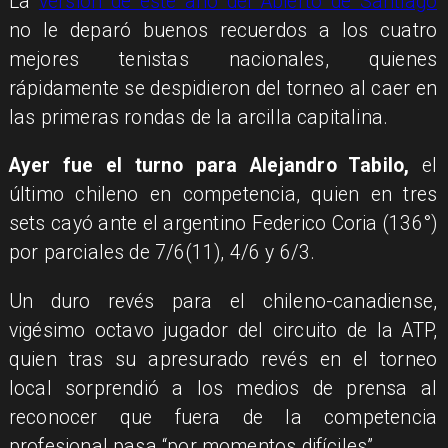
La
versión de este año del Abierto de Santiago
no le deparó buenos recuerdos a los cuatro
mejores tenistas nacionales, quienes
rápidamente se despidieron del torneo al caer en
las primeras rondas de la arcilla capitalina.
Ayer fue el turno para Alejandro Tabilo,
el
último chileno en competencia, quien en tres
sets cayó ante el argentino Federico Coria (136°)
por parciales de 7/6(11), 4/6 y 6/3.
Un duro revés para el chileno-canadiense,
vigésimo octavo jugador del circuito de la ATP,
quien tras su apresurado revés en el torneo
local sorprendió a los medios de prensa al
reconocer que fuera de la competencia
profesional pasa “por momentos difíciles”.