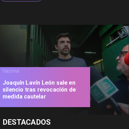
Nacional
Joaquín Lavín León sale en
silencio tras revocación de
medida cautelar
DESTACADOS