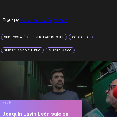
Fuente:
Publimetro Deportes
SUPERCOPA
UNIVERSIDAD DE CHILE
COLO COLO
SUPERCLASICO CHILENO
SUPERCLÁSICO
Nacional
Joaquín Lavín León sale en