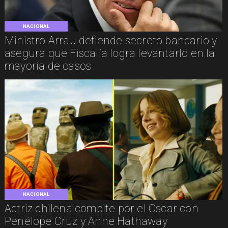
NACIONAL
Ministro Arrau defiende secreto bancario y
asegura que Fiscalía logra levantarlo en la
mayoría de casos
NACIONAL
Actriz chilena compite por el Oscar con
Penélope Cruz y Anne Hathaway