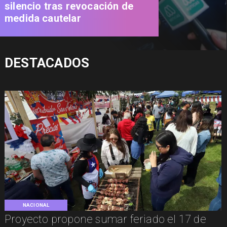
silencio tras revocación de
medida cautelar
DESTACADOS
NACIONAL
Proyecto propone sumar feriado el 17 de