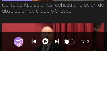
Corte de Apelaciones rechaza anulación de
absolución de Claudio Crespo
2
NACIONAL
Gobierno busca vetar tres artículos en
megarreforma