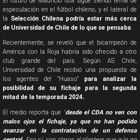
El futuro de Mauricio Isla sigue siendo tema de
especulación en el fútbol chileno, y el lateral de
la
Selección Chilena podría estar más cerca
de Universidad de Chile de lo que se pensaba
.
Recientemente, se reveló que el bicampeón de
América con la Roja habría sido ofrecido a otro
club grande del país. Según AS Chile,
Universidad de Chile recibió una propuesta de
los agentes del "Huaso"
para analizar la
posibilidad de su fichaje para la segunda
mitad de la temporada 2024.
El medio reporta que
"
desde el CDA no ven con
malos ojos el fichaje, ya que no han podido
avanzar en la contratación de un defensa
central.
Eso sí, son claros al plantear que aún no