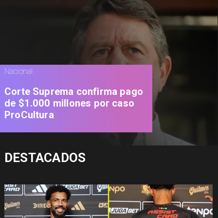
Nacional
Corte Suprema confirma pago
de $1.000 millones por caso
ProCultura
DESTACADOS