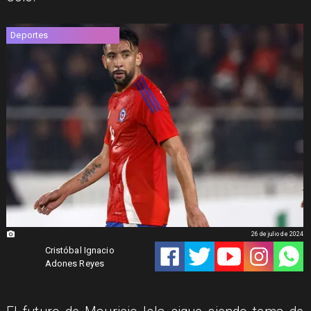
Deportes
26 de julio de 2024
Cristóbal Ignacio
Adones Reyes