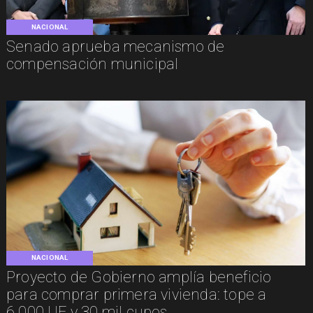
NACIONAL
Senado aprueba mecanismo de
compensación municipal
NACIONAL
Proyecto de Gobierno amplía beneficio
para comprar primera vivienda: tope a
6.000 UF y 30 mil cupos