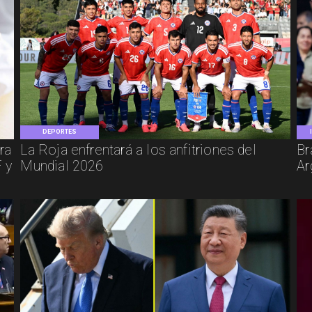
DEPORTES
ra
La Roja enfrentará a los anfitriones del
Br
 y
Mundial 2026
Ar