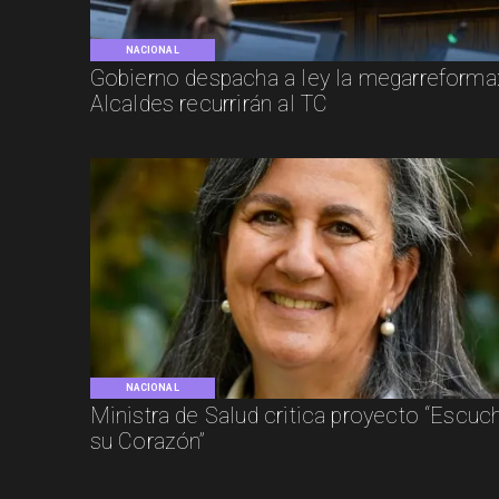
NACIONAL
Gobierno despacha a ley la megarreforma
Alcaldes recurrirán al TC
NACIONAL
Ministra de Salud critica proyecto “Escuc
su Corazón”