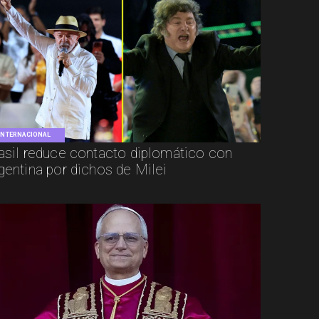
INTERNACIONAL
asil reduce contacto diplomático con
gentina por dichos de Milei