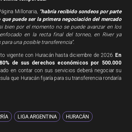
Página Millonaria,
“habría recibido sondeos por parte
lo que puede ser la primera negociación del mercado
“si bien por el momento no se puede avanzar en los
focado en la recta final del torneo, en River ya
 para una posible transferencia”.
ato vigente con Huracán hasta diciembre de 2026.
En
l 80% de sus derechos económicos por 500.000
esado en contar con sus servicios deberá negociar su
sula que Huracán fijaría para su transferencia rondaría
RÍA
LIGA ARGENTINA
HURACÁN