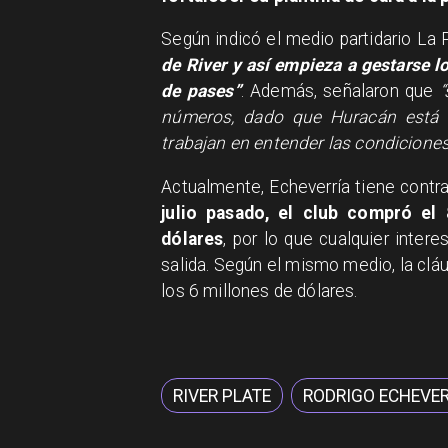
Según indicó el medio partidario La 
de River y así empieza a gestarse 
de pases”
. Además, señalaron que
números, dado que Huracán está en
trabajan en entender las condiciones
Actualmente, Echeverría tiene contr
julio pasado, el club compró e
dólares
, por lo que cualquier inter
salida. Según el mismo medio, la cláu
los 6 millones de dólares.
RIVER PLATE
RODRIGO ECHEVER