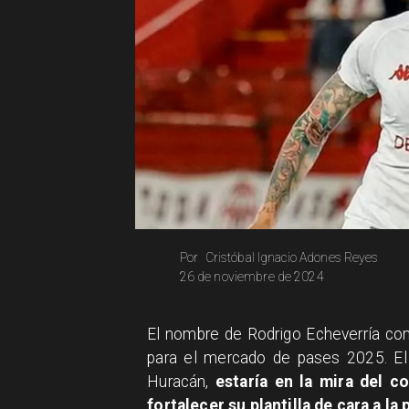
Cristóbal Ignacio Adones Reyes
Por
26 de noviembre de 2024
El nombre de Rodrigo Echeverría co
para el mercado de pases 2025. El
Huracán,
estaría en la mira del c
fortalecer su plantilla de cara a l