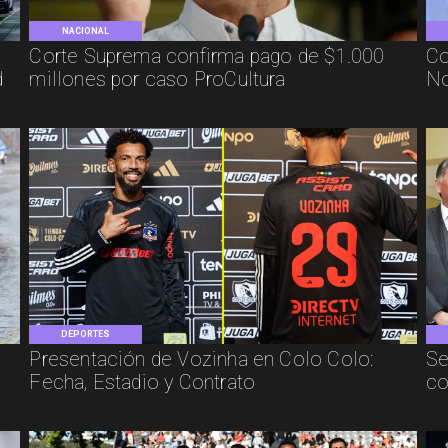
NACIONAL
Corte Suprema confirma pago de $1.000
Co
d
millones por caso ProCultura
No
DEPORTES
Presentación de Vozinha en Colo Colo:
Se
Fecha, Estadio y Contrato
co