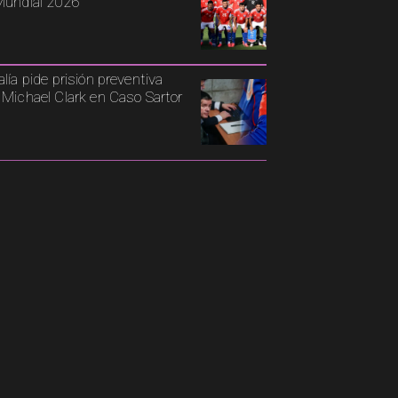
Mundial 2026
alía pide prisión preventiva
 Michael Clark en Caso Sartor