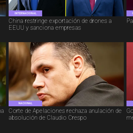
INTERNACIONAL
:
China restringe exportación de drones a
Pa
EEUU y sanciona empresas
NACIONAL
ha
Corte de Apelaciones rechaza anulación de
Go
absolución de Claudio Crespo
me