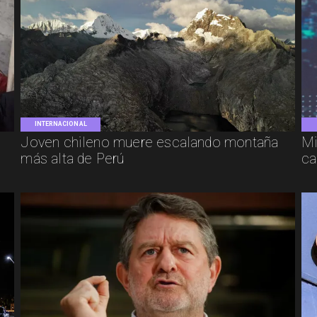
INTERNACIONAL
Joven chileno muere escalando montaña
Mi
más alta de Perú
ca