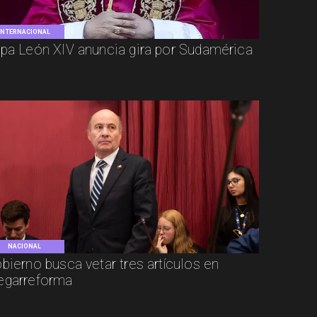
INTERNACIONAL
pa León XIV anuncia gira por Sudamérica
NACIONAL
bierno busca vetar tres artículos en
garreforma