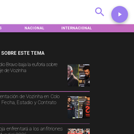
L
INTERNACIONAL
DEPORTES
TENDENCIAS
 SOBRE ESTE TEMA
io Bravo baja la euforia sobre
aje de Vozinha
entación de Vozinha en Colo
: Fecha, Estadio y Contrato
oja enfrentará a los anfitriones