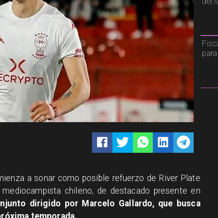
del 
Fisc
para
mienza a sonar como posible refuerzo de River Plate
 mediocampista chileno, de destacado presente en
onjunto dirigido por Marcelo Gallardo, que busca
a próxima temporada.