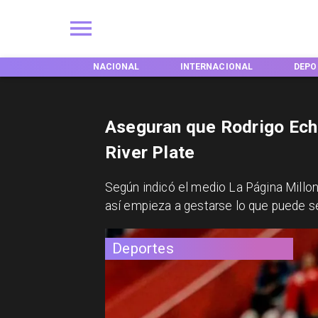
ACIONAL
INTERNACIONAL
DEPORTES
TENDE
Aseguran que Rodrigo Echev
River Plate
​Según indicó el medio La Página Millon
así empieza a gestarse lo que puede s
Deportes