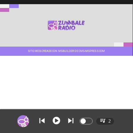
SITIO WEB CREADO CON MSBUILDER DE CMS-MSPRESS.COM
2