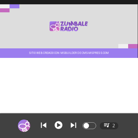
SITIO WEB CREADO CON MSBUILDER DE CMS-MSPRESS.COM
2