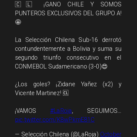
🇨🇱 ¡GANO CHILE Y SOMOS
PUNTEROS EXCLUSIVOS DEL GRUPO A!
🤩
La Selección Chilena Sub-16 derrotó
contundentemente a Bolivia y suma su
segundo triunfo consecutivo en el
CONMEBOL Sudamericano (3-0)😍
¿Los goles? ¡Zidane Yañez (x2) y
Vicente Martinez! 🆑
¡VAMOS
#LaRoja
, SEGUIMOS…
pic.twitter.com/K8wPkmE81C
— Selección Chilena (@LaRoja)
October