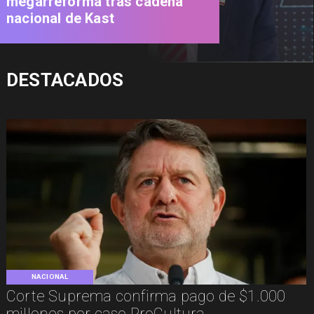
megarreforma tras cadena
nacional de Kast
DESTACADOS
NACIONAL
Corte Suprema confirma pago de $1.000
millones por caso ProCultura