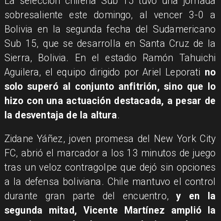
La selección chilena Sub 15 tuvo una jornada
sobresaliente este domingo, al vencer 3-0 a
Bolivia en la segunda fecha del Sudamericano
Sub 15, que se desarrolla en Santa Cruz de la
Sierra, Bolivia. En el estadio Ramón Tahuichi
Aguilera, el equipo dirigido por Ariel Leporati
no
solo superó al conjunto anfitrión, sino que lo
hizo con una actuación destacada, a pesar de
la desventaja de la altura
.
Zidane Yáñez, joven promesa del New York City
FC, abrió el marcador a los 13 minutos de juego
tras un veloz contragolpe que dejó sin opciones
a la defensa boliviana. Chile mantuvo el control
durante gran parte del encuentro,
y en la
segunda mitad, Vicente Martínez amplió la