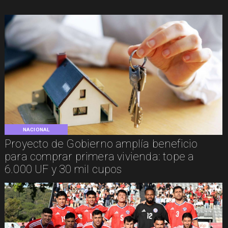
NACIONAL
Proyecto de Gobierno amplía beneficio
para comprar primera vivienda: tope a
6.000 UF y 30 mil cupos