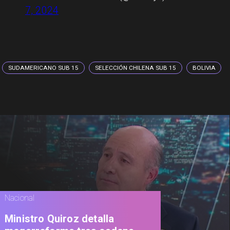
7, 2024
SUDAMERICANO SUB 15
SELECCIÓN CHILENA SUB 15
BOLIVIA
Nacional
Ministro Quiroz detalla