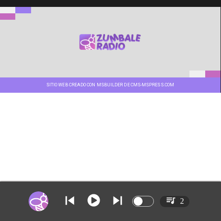
SITIO WEB CREADO CON MSBUILDER DE CMS-MSPRESS.COM
2