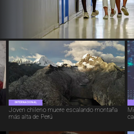
INTERNACIONAL
Joven chileno muere escalando montaña
Mi
más alta de Perú
ca