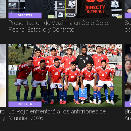
DEPORTES
Presentación de Vozinha en Colo Colo:
Se
Fecha, Estadio y Contrato
co
DEPORTES
ra
La Roja enfrentará a los anfitriones del
Br
 y
Mundial 2026
Ar