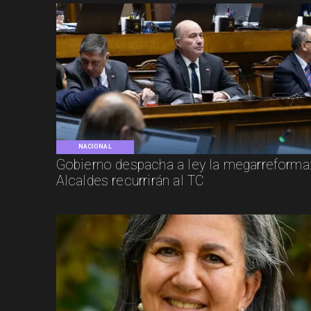
NACIONAL
Gobierno despacha a ley la megarreforma
Alcaldes recurrirán al TC