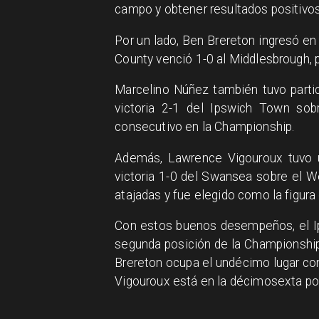
campo y obtener resultados positivos 
Por un lado, Ben Brereton ingresó en
County venció 1-0 al Middlesbrough, p
Marcelino Núñez también tuvo parti
victoria 2-1 del Ipswich Town sobr
consecutivo en la Championship.
Además, Lawrence Vigouroux tuvo un
victoria 1-0 del Swansea sobre el We
atajadas y fue elegido como la figura
Con estos buenos desempeños, el I
segunda posición de la Championship
Brereton ocupa el undécimo lugar c
Vigouroux está en la décimosexta po