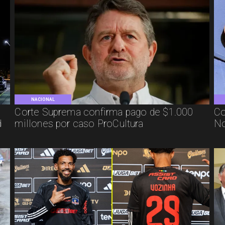
NACIONAL
Corte Suprema confirma pago de $1.000
Co
d
millones por caso ProCultura
No