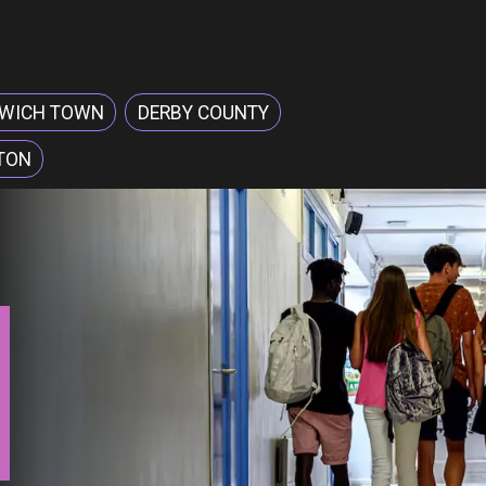
SWICH TOWN
DERBY COUNTY
TON