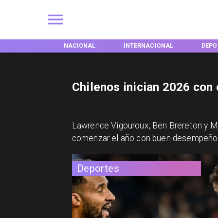
ACIONAL
INTERNACIONAL
DEPORTES
TENDE
Chilenos inician 2026 con
Lawrence Vigouroux, Ben Brereton y Ma
comenzar el año con buen desempeño 
Deportes