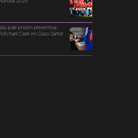
Mundial 2026
alía pide prisión preventiva
 Michael Clark en Caso Sartor