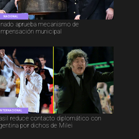
NACIONAL
nado aprueba mecanismo de
mpensación municipal
INTERNACIONAL
asil reduce contacto diplomático con
gentina por dichos de Milei