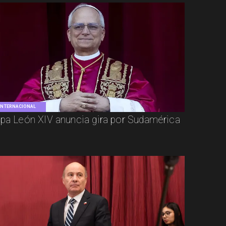
INTERNACIONAL
pa León XIV anuncia gira por Sudamérica