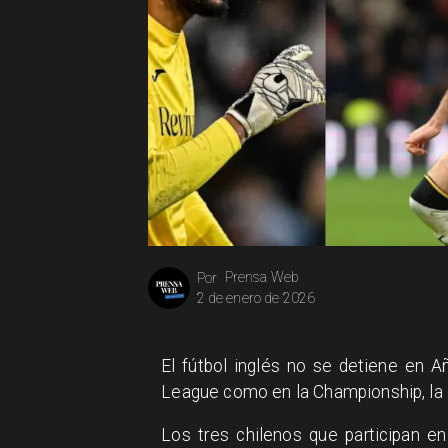
Prensa Web
Por
2 de enero de 2026
El fútbol inglés no se detiene en 
League como en la Championship, la c
Los tres chilenos que participan en