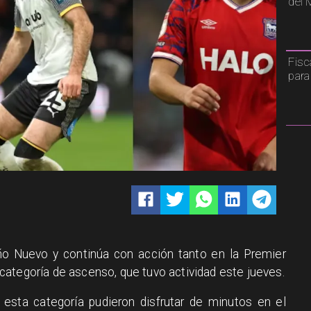
del 
Fisc
para
Año Nuevo y continúa con acción tanto en la Premier
ategoría de ascenso, que tuvo actividad este jueves.
 esta categoría pudieron disfrutar de minutos en el