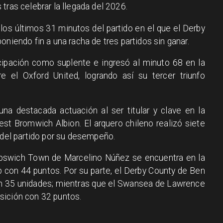
tras celebrar la llegada del 2026.
 los últimos 31 minutos del partido en el que el Derby
oniendo fin a una racha de tres partidos sin ganar.
cipación como suplente e ingresó al minuto 68 en la
e el Oxford United, logrando así su tercer triunfo
a destacada actuación al ser titular y clave en la
st Bromwich Albion. El arquero chileno realizó siete
 del partido por su desempeño.
pswich Town de Marcelino Núñez se encuentra en la
 con 44 puntos. Por su parte, el Derby County de Ben
on 35 unidades; mientras que el Swansea de Lawrence
sición con 32 puntos.