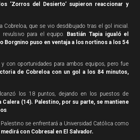
os ‘Zorros del Desierto’ supieron reaccionar y
 Cobreloa, que se vio desdibujado tras el gol inicial.
 revulsivo para el equipo.
Bastián Tapia igualó el
 Borgnino puso en ventaja a los nortinos a los 54
 y con oportunidades para ambos equipos, pero fue
ictoria de Cobreloa con un gol a los 84 minutos,
 alcanzó los 18 puntos, dejando en los puestos de
 Calera (14). Palestino, por su parte, se mantiene
tos
.
 Palestino se enfrentará a Universidad Católica como
 medirá con Cobresal en El Salvador.