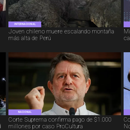
INTERNACIONAL
Joven chileno muere escalando montaña
Mi
más alta de Perú
ca
NACIONAL
Corte Suprema confirma pago de $1.000
Co
d
millones por caso ProCultura
No