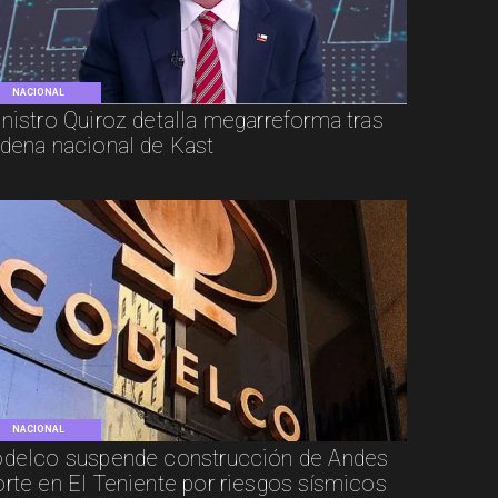
NACIONAL
nistro Quiroz detalla megarreforma tras
dena nacional de Kast
NACIONAL
delco suspende construcción de Andes
rte en El Teniente por riesgos sísmicos