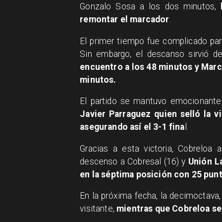
Gonzalo Sosa a los dos minutos,
l
remontar el marcador
.
El primer tiempo fue complicado para
Sin embargo, el descanso sirvió de
encuentro a los 48 minutos y Marco
minutos.
El partido se mantuvo emocionante
Javier Parraguez quien selló la v
asegurando así el 3-1 fina
l.
Gracias a esta victoria, Cobreloa
descenso a Cobresal (16) y
Unión La
en la séptima posición con 25 pun
En la próxima fecha, la decimoctava,
visitante,
mientras que Cobreloa se