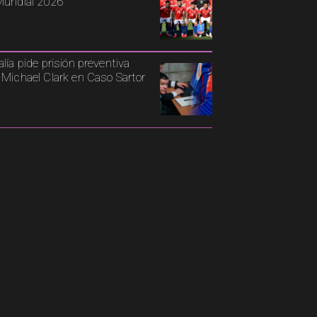
Mundial 2026
alía pide prisión preventiva
 Michael Clark en Caso Sartor