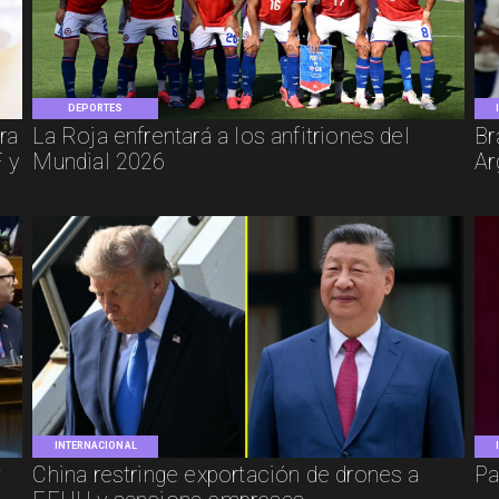
DEPORTES
ra
La Roja enfrentará a los anfitriones del
Br
 y
Mundial 2026
Ar
INTERNACIONAL
:
China restringe exportación de drones a
Pa