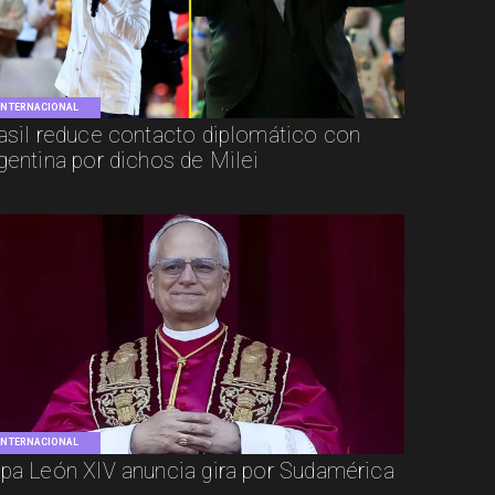
INTERNACIONAL
asil reduce contacto diplomático con
gentina por dichos de Milei
INTERNACIONAL
pa León XIV anuncia gira por Sudamérica