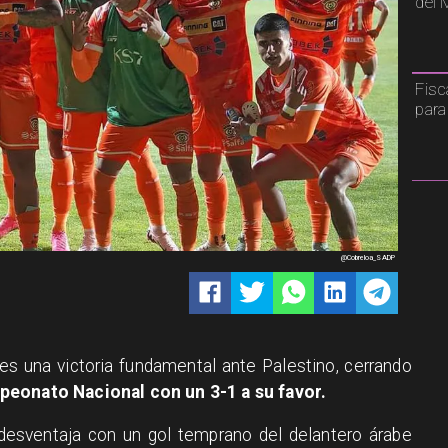
del 
Fisc
para
@Cobreloa_SADP
es una victoria fundamental ante Palestino, cerrando
eonato Nacional con un 3-1 a su favor.
desventaja con un gol temprano del delantero árabe