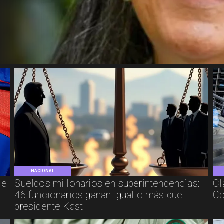
NACIONAL
ael
Sueldos millonarios en superintendencias:
Cl
46 funcionarios ganan igual o más que
Ce
presidente Kast