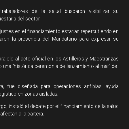
rabajadores de la salud buscaron visibilizar su
estaria del sector.
justes en el financiamiento estarían repercutiendo en
haron la presencia del Mandatario para expresar su
ralelo al acto oficial en los Astilleros y Maestranzas
o una “histórica ceremonia de lanzamiento al mar” del
, fue diseñada para operaciones anfibias, ayuda
ogístico en zonas aisladas.
go, instaló el debate por el financiamiento de la salud
afectan a la cartera.