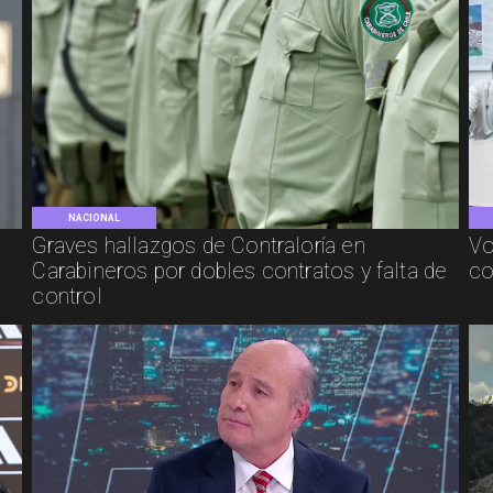
NACIONAL
Graves hallazgos de Contraloría en
Vo
Carabineros por dobles contratos y falta de
co
control