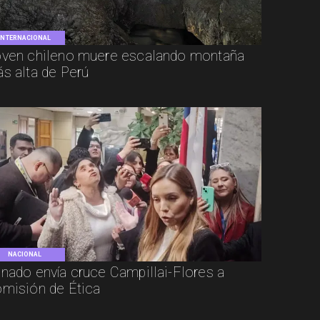
INTERNACIONAL
ven chileno muere escalando montaña
s alta de Perú
NACIONAL
nado envía cruce Campillai-Flores a
misión de Ética