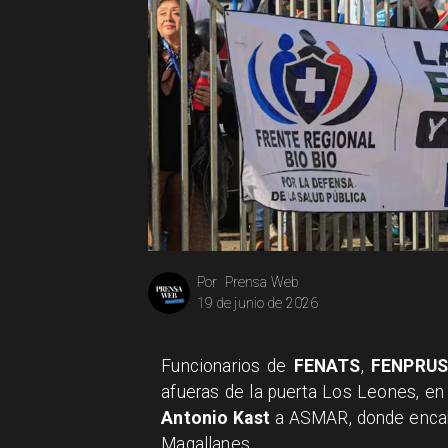
Prensa Web
Por
19 de junio de 2026
Funcionarios de
FENATS
,
FENPRU
afueras de la puerta Los Leones, e
Antonio Kast
a ASMAR, donde encab
Magallanes.