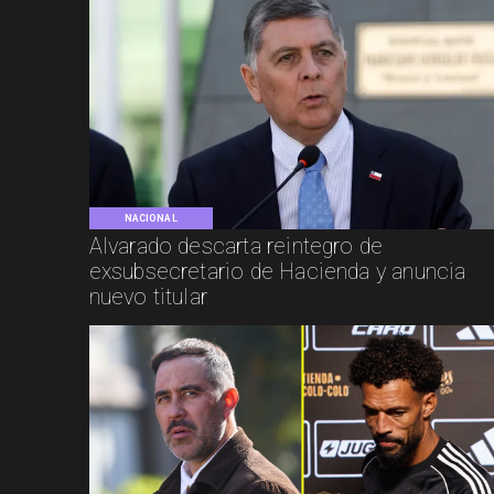
NACIONAL
Alvarado descarta reintegro de
exsubsecretario de Hacienda y anuncia
nuevo titular