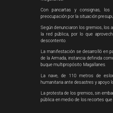
Con pancartas y consignas, los t
preocupación por la situación presupu
Según denunciaron los gremios, los a
la red pública, por lo que aprovec
descontento.
La manifestación se desarrolló en pa
de la Armada, instancia definida com
buque multipropósito Magallanes.
La nave, de 110 metros de eslora
humanitaria ante desastres y apoyo l
La protesta de los gremios, sin embar
pública en medio de los recortes que 