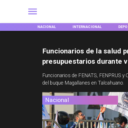
NACIONAL
INTERNACIONAL
DEPORTES
TE
Funcionarios de la salud p
presupuestarios durante v
Funcionarios de FENATS, FENPRUS y C
del buque Magallanes en Talcahuano.
Nacional