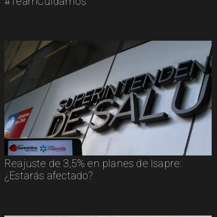
#TeamCuidarnos
Reajuste de 3,5% en planes de Isapre:
¿Estarás afectado?