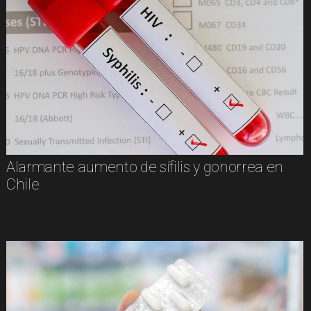
Alarmante aumento de sífilis y gonorrea en
Chile