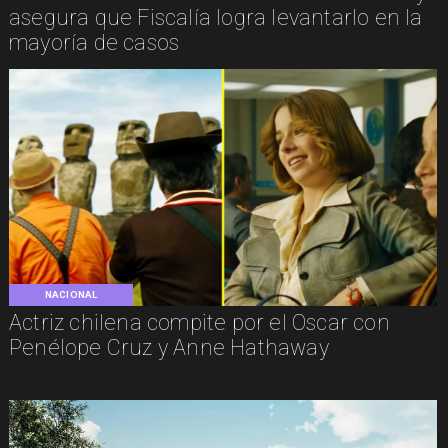
asegura que Fiscalía logra levantarlo en la
mayoría de casos
NACIONAL
Actriz chilena compite por el Oscar con
Penélope Cruz y Anne Hathaway