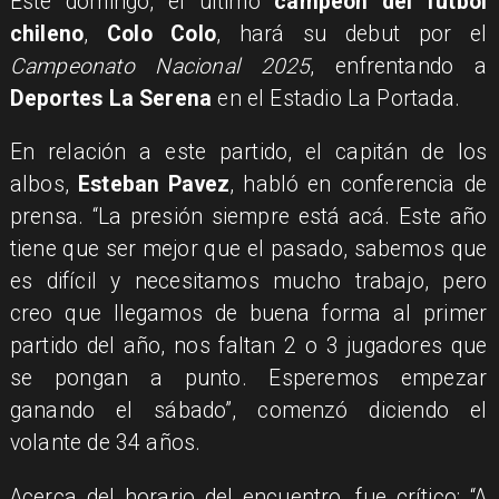
Este domingo, el último
campeón del fútbol
chileno
,
Colo Colo
, hará su debut por el
Campeonato Nacional 2025
, enfrentando a
Deportes La Serena
en el Estadio La Portada.
En relación a este partido, el capitán de los
albos,
Esteban Pavez
, habló en conferencia de
prensa. “La presión siempre está acá. Este año
tiene que ser mejor que el pasado, sabemos que
es difícil y necesitamos mucho trabajo, pero
creo que llegamos de buena forma al primer
partido del año, nos faltan 2 o 3 jugadores que
se pongan a punto. Esperemos empezar
ganando el sábado”, comenzó diciendo el
volante de 34 años.
Acerca del horario del encuentro, fue crítico: “A