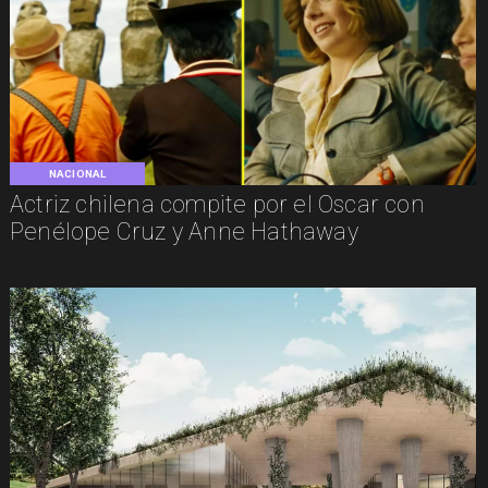
NACIONAL
Actriz chilena compite por el Oscar con
Penélope Cruz y Anne Hathaway