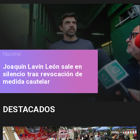
Nacional
Joaquín Lavín León sale en
silencio tras revocación de
medida cautelar
DESTACADOS