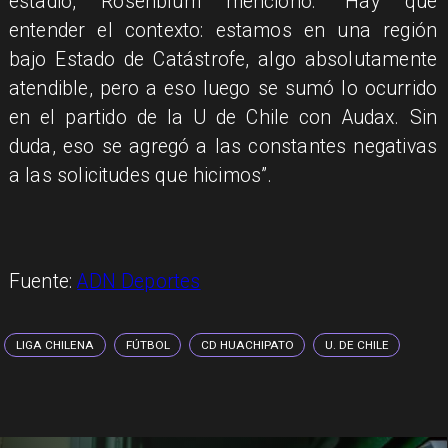
estadio, Rosenblum mencionó: “Hay que
entender el contexto: estamos en una región
bajo Estado de Catástrofe, algo absolutamente
atendible, pero a eso luego se sumó lo ocurrido
en el partido de la U de Chile con Audax. Sin
duda, eso se agregó a las constantes negativas
a las solicitudes que hicimos”.
Fuente:
ADN Deportes
LIGA CHILENA
FÚTBOL
CD HUACHIPATO
U. DE CHILE