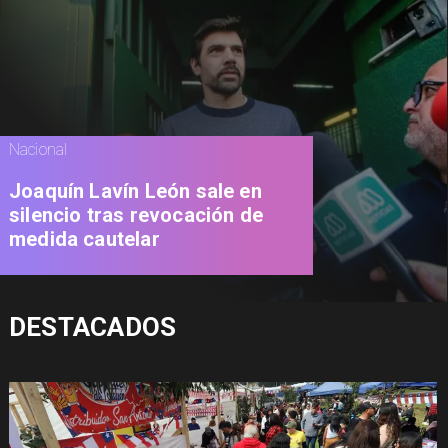
Nacional
Joaquín Lavín León sale en
silencio tras revocación de
medida cautelar
DESTACADOS