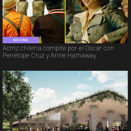
NACIONAL
Actriz chilena compite por el Oscar con
Penélope Cruz y Anne Hathaway