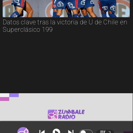
Datos clave tras la victoria de U de Chile en
Superclásico 199
2