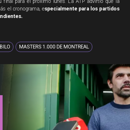
u final para el próximo lunes. La ATP advirtió que la
ás el cronograma, e
specialmente para los partidos
ndientes.
BILO
MASTERS 1.000 DE MONTREAL