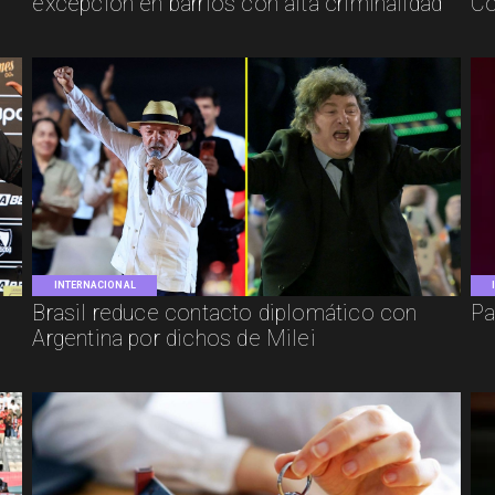
excepción en barrios con alta criminalidad
Co
INTERNACIONAL
Brasil reduce contacto diplomático con
Pa
Argentina por dichos de Milei