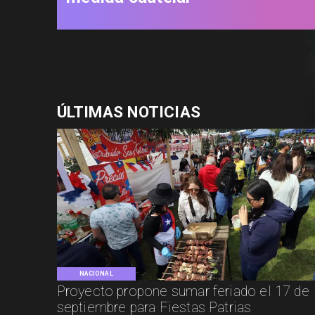
ÚLTIMAS NOTICIAS
NACIONAL
Proyecto propone sumar feriado el 17 de
septiembre para Fiestas Patrias