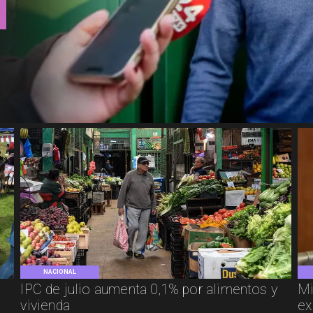
NACIONAL
IPC de julio aumenta 0,1% por alimentos y
Mi
vivienda
ex