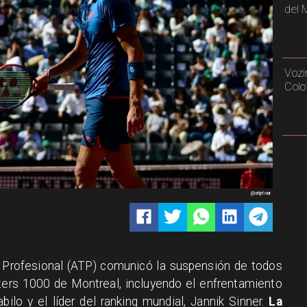
del 
Vozi
Colo
@atptour
s Profesional (ATP) comunicó la suspensión de todos
ters 1000 de Montreal, incluyendo el enfrentamiento
bilo y el líder del ranking mundial, Jannik Sinner.
La