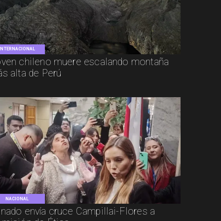
INTERNACIONAL
ven chileno muere escalando montaña
s alta de Perú
NACIONAL
nado envía cruce Campillai-Flores a