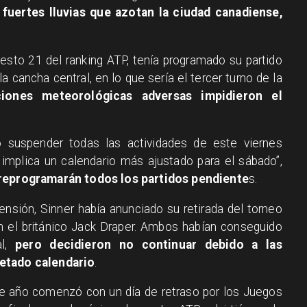
 fuertes lluvias que azotan la ciudad canadiense,
esto 21 del ranking ATP, tenía programado su partido
a cancha central, en lo que sería el tercer turno de la
ciones meteorológicas adversas impidieron el
ó suspender todas las actividades de este viernes
e implica un calendario más ajustado para el sábado”,
reprogramarán todos los partidos pendiente
s.
nsión, Sinner había anunciado su retirada del torneo
n el británico Jack Draper. Ambos habían conseguido
l,
pero decidieron no continuar debido a las
retado calendario
.
e año comenzó con un día de retraso por los Juegos