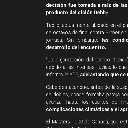
decisión fue tomada a raíz de las
producto del ciclón Debb
y.
Tabilo, actualmente ubicado en el pu
de octavos de final contra Sinner en l
jornada. Sin embargo,
las condi
desarrollo del encuentro.
“La organización del torneo decidi
debido a las intensas lluvias, lo qu
informó la ATP,
adelantando que se 
Cabe destacar que, antes de la suspe
de dobles, donde formaba pareja co
avanzar hasta los cuartos de fina
complicaciones climáticas y el ap
El Masters 1000 de Canadá, que est