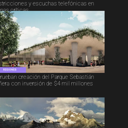
stricciones y escuchas telefónicas en
nas críticas
REGIONES
rueban creación del Parque Sebastián
ñera con inversión de $4 mil millones