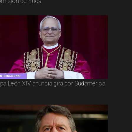
misión de Ética
INTERNACIONAL
pa León XIV anuncia gira por Sudamérica