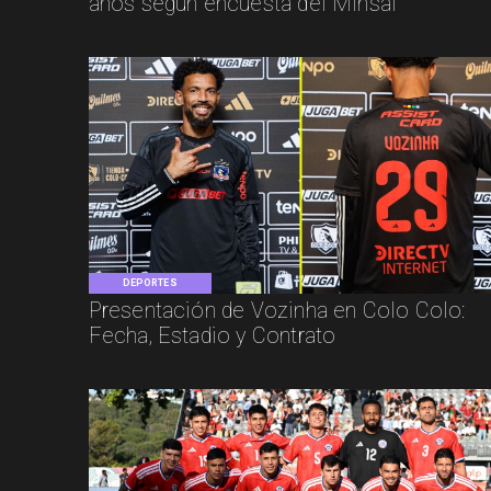
años según encuesta del Minsal
DEPORTES
Presentación de Vozinha en Colo Colo:
Fecha, Estadio y Contrato