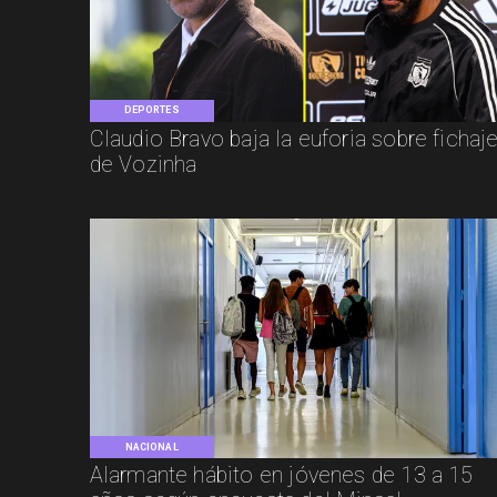
DEPORTES
Claudio Bravo baja la euforia sobre fichaj
de Vozinha
NACIONAL
Alarmante hábito en jóvenes de 13 a 15