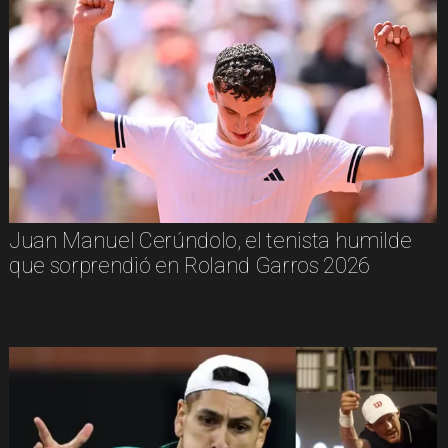
Juan Manuel Cerúndolo, el tenista humilde
que sorprendió en Roland Garros 2026