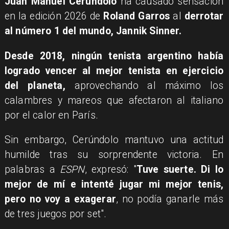
Juan Manuel Cerúndolo
ha causado sensación
en la edición 2026 de
Roland Garros
al
derrotar
al número 1 del mundo, Jannik Sinner.
Desde 2018, ningún tenista argentino había
logrado vencer al mejor tenista en ejercicio
del planeta,
aprovechando al máximo los
calambres y mareos que afectaron al italiano
por el calor en París.
Sin embargo, Cerúndolo mantuvo una actitud
humilde tras su sorprendente victoria. En
palabras a
ESPN
, expresó: "
Tuve suerte. Di lo
mejor de mí e intenté jugar mi mejor tenis,
pero no voy a exagerar
, no podía ganarle más
de tres juegos por set".