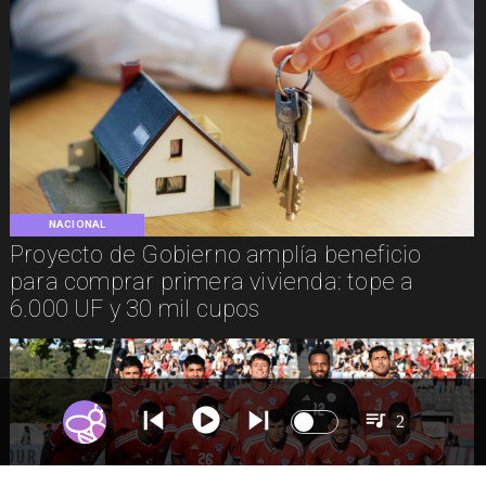
NACIONAL
Proyecto de Gobierno amplía beneficio
para comprar primera vivienda: tope a
6.000 UF y 30 mil cupos
2