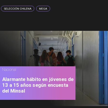
SELECCIÓN CHILENA
MEGA
Nacional
Alarmante hábito en jóvenes de
13 a 15 años según encuesta
del Minsal