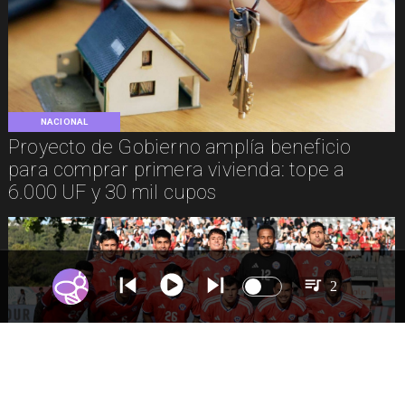
NACIONAL
Proyecto de Gobierno amplía beneficio
para comprar primera vivienda: tope a
6.000 UF y 30 mil cupos
2