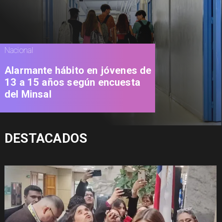
Nacional
Alarmante hábito en jóvenes de
13 a 15 años según encuesta
del Minsal
DESTACADOS