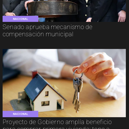
NACIONAL
Senado aprueba mecanismo de
compensación municipal
NACIONAL
Proyecto de Gobierno amplía beneficio