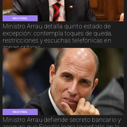
NACIONAL
Ministro Arrau detalla quinto estado de
excepción: contempla toques de queda,
restricciones y escuchas telefónicas en
zonas críticas
NACIONAL
Ministro Arrau defiende secreto bancario y
asegura que Fiscalía logra levantarlo en la