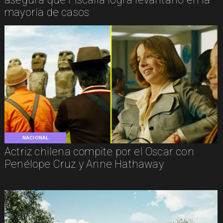
mayoría de casos
NACIONAL
Actriz chilena compite por el Oscar con
Penélope Cruz y Anne Hathaway