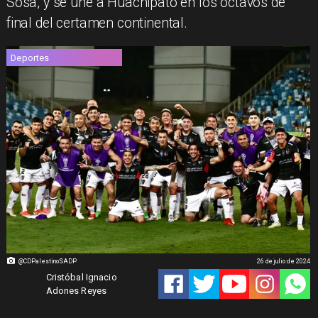
Sosa, y se une a Huachipato en los octavos de
final del certamen continental.
Deportes
@CDPalestinoSADP
26 de julio de 2024
Cristóbal Ignacio
Adones Reyes