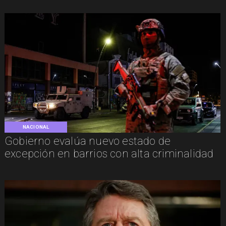
NACIONAL
Gobierno evalúa nuevo estado de
excepción en barrios con alta criminalidad