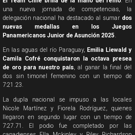
El Team Chile brilla de la mano del remo
. En
una nueva jornada de competencias, la
delegación nacional ha destacado al sumar
dos
nuevas medallas en los
Juegos
Panamericanos Junior de Asunción 2025
.
En las aguas del río Paraguay,
Emilia Liewald y
Camila Cofré conquistaron la octava presea
de oro para nuestro país
, al ganar la final del
dos sin timonel femenino con un tiempo de
7:21.23.
La dupla nacional se impuso a las locales
Nicole Martínez y Fiorela Rodríguez, quienes
llegaron en segundo lugar con un tiempo de
7:27.71. El podio fue completado por las
canadienses Ella Mckinley y Riley Richardson