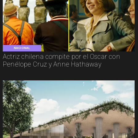
NACIONAL
Actriz chilena compite por el Oscar con
Penélope Cruz y Anne Hathaway