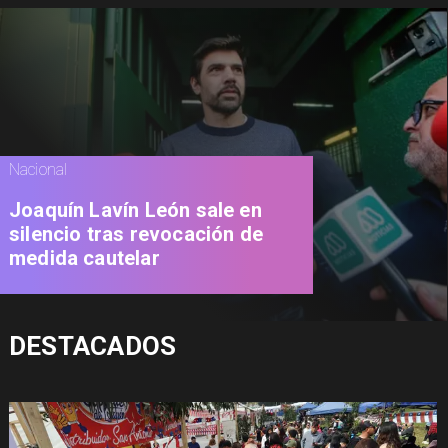
Nacional
Joaquín Lavín León sale en
silencio tras revocación de
medida cautelar
DESTACADOS