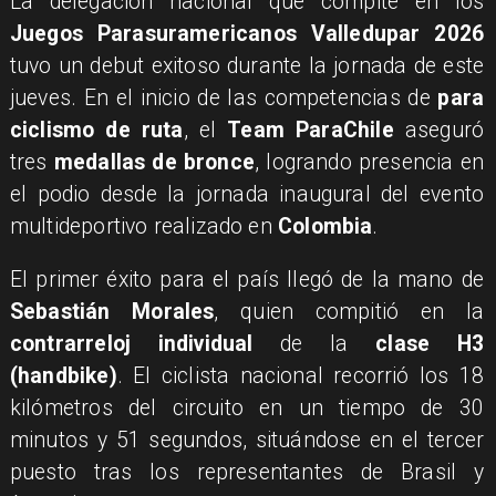
La delegación nacional que compite en los
Juegos Parasuramericanos Valledupar 2026
tuvo un debut exitoso durante la jornada de este
jueves. En el inicio de las competencias de
para
ciclismo de ruta
, el
Team ParaChile
aseguró
tres
medallas de bronce
, logrando presencia en
el podio desde la jornada inaugural del evento
multideportivo realizado en
Colombia
.
El primer éxito para el país llegó de la mano de
Sebastián Morales
, quien compitió en la
contrarreloj individual
de la
clase H3
(handbike)
. El ciclista nacional recorrió los 18
kilómetros del circuito en un tiempo de 30
minutos y 51 segundos, situándose en el tercer
puesto tras los representantes de Brasil y