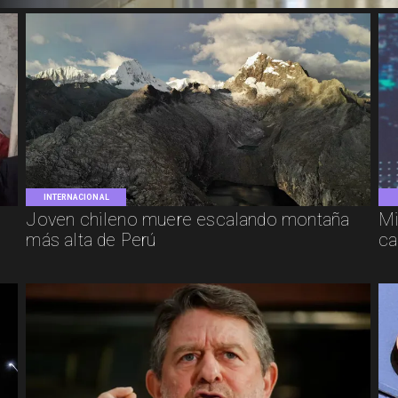
INTERNACIONAL
Joven chileno muere escalando montaña
Mi
más alta de Perú
ca