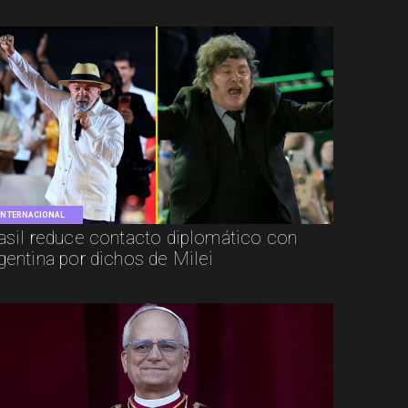
INTERNACIONAL
asil reduce contacto diplomático con
gentina por dichos de Milei