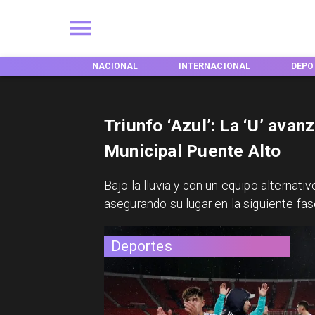
NACIONAL
INTERNACIONAL
DEPORTES
TE
Triunfo ‘Azul’: La ‘U’ avan
Municipal Puente Alto
​Bajo la lluvia y con un equipo alternat
asegurando su lugar en la siguiente fas
Deportes