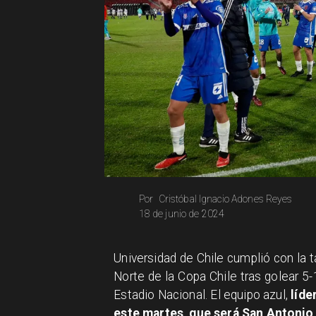
Cristóbal Ignacio Adones Reyes
Por
18 de junio de 2024
Universidad de Chile cumplió con la t
Norte de la Copa Chile tras golear 5
Estadio Nacional. El equipo azul,
líde
este martes, que será San Antonio 