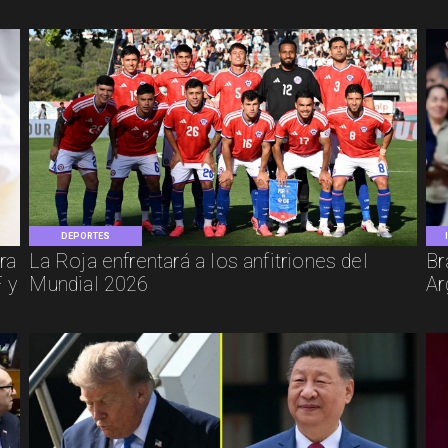
DEPORTES
ra
La Roja enfrentará a los anfitriones del
Br
 y
Mundial 2026
Ar