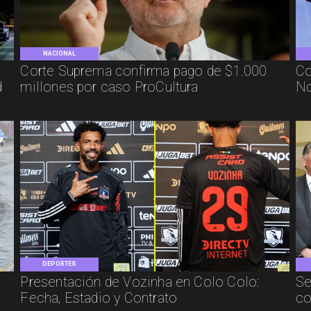
NACIONAL
Corte Suprema confirma pago de $1.000
Co
d
millones por caso ProCultura
No
DEPORTES
Presentación de Vozinha en Colo Colo:
Se
Fecha, Estadio y Contrato
co