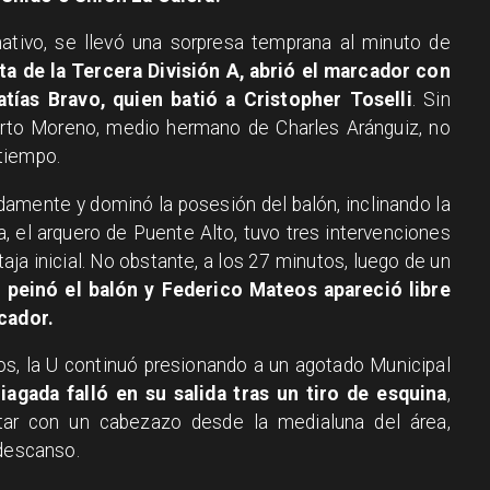
nativo, se llevó una sorpresa temprana al minuto de
ta de la Tercera División A, abrió el marcador con
tías Bravo, quien batió a Cristopher Toselli
. Sin
berto Moreno, medio hermano de Charles Aránguiz, no
tiempo.
idamente y dominó la posesión del balón, inclinando la
a, el arquero de Puente Alto, tuvo tres intervenciones
ja inicial. No obstante, a los 27 minutos, luego de un
peinó el balón y Federico Mateos apareció libre
rcador.
os, la U continuó presionando a un agotado Municipal
iagada falló en su salida tras un tiro de esquina
,
tar con un cabezazo desde la medialuna del área,
 descanso.