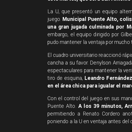
La U, que presentó un equipo alter
juego.
Municipal Puente Alto, colis
una gran jugada culminada por Ma
embargo, el equipo dirigido por Gil
pudo mantener la ventaja por mucho 
El cuadro universitario reaccionó ráp
cancha a su favor. Denylson Arriagad
espectaculares para mantener la venta
tiro de esquina,
Leandro Fernández 
en el área chica para igualar el ma
Con el control del juego en sus man
Puente Alto.
A los 39 minutos, Arr
permitiendo a Renato Cordero ano
poniendo a la U en ventaja antes del