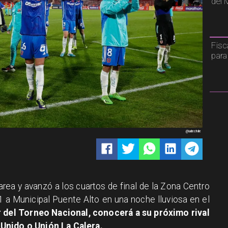
del 
Fisc
para
@udechile
area y avanzó a los cuartos de final de la Zona Centro
-1 a Municipal Puente Alto en una noche lluviosa en el
r del Torneo Nacional, conocerá a su próximo rival
Unido o Unión La Calera.