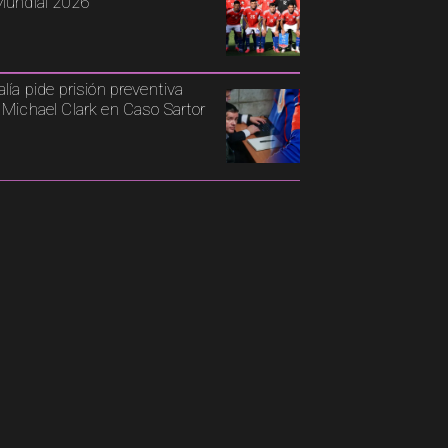
Mundial 2026
alía pide prisión preventiva
 Michael Clark en Caso Sartor