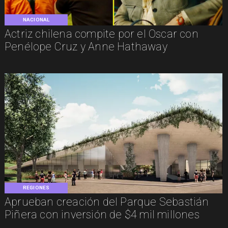
NACIONAL
Actriz chilena compite por el Oscar con
Penélope Cruz y Anne Hathaway
REGIONES
Aprueban creación del Parque Sebastián
Piñera con inversión de $4 mil millones