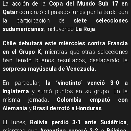
La acción de la
Copa del Mundo Sub 17 en
Qatar
comenzó el pasado lunes por la tarde con
la participación de
siete selecciones
sudamericanas
, incluyendo
La Roja
.
Chile debutará este miércoles contra Francia
en el Grupo K
, mientras que otras selecciones
han tenido buenos resultados, destacando la
sorpresa mayúscula de Venezuela
.
En particular,
la ‘vinotinto’ venció 3-0 a
Inglaterra
y sumó puntos en su grupo. En la
misma jornada,
Colombia empató con
Alemania
y
Brasil derrotó a Honduras
.
El lunes,
Bolivia perdió 3-1 ante Sudáfrica
,
mientras que
Argentina superó 3-2 a Bélgica
.