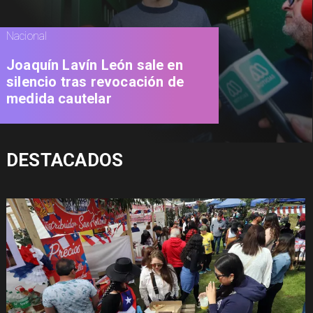
Nacional
Joaquín Lavín León sale en
silencio tras revocación de
medida cautelar
DESTACADOS