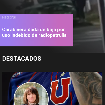
Nacional
Carabinera dada de baja por
uso indebido de radiopatrulla
DESTACADOS