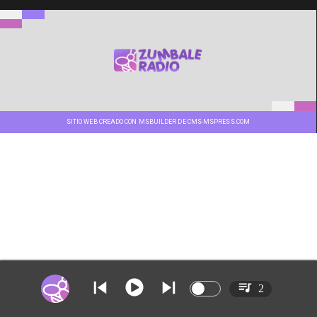
SITIO WEB CREADO CON MSBUILDER DE CMS-MSPRESS.COM
2