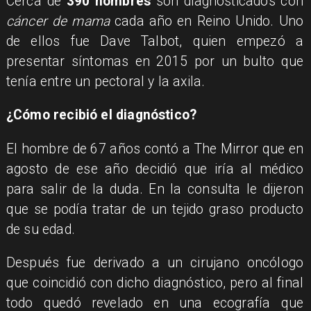
Cerca de
390 hombres
son diagnosticados con
cáncer de mama
cada año en Reino Unido. Uno
de ellos fue Dave Talbot, quien empezó a
presentar síntomas en 2015 por un bulto que
tenía entre un pectoral y la axila.
¿Cómo recibió el diagnóstico?
El hombre de 67 años contó a The Mirror que en
agosto de ese año decidió que iría al médico
para salir de la duda. En la consulta le dijeron
que se podía tratar de un tejido graso producto
de su edad.
Después fue derivado a un cirujano oncólogo
que coincidió con dicho diagnóstico, pero al final
todo quedó revelado en una ecografía que