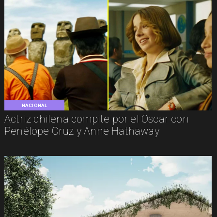
NACIONAL
Actriz chilena compite por el Oscar con
Penélope Cruz y Anne Hathaway