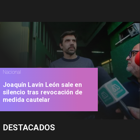
Nacional
Joaquín Lavín León sale en
silencio tras revocación de
medida cautelar
DESTACADOS