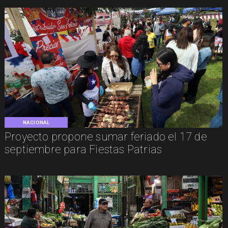
NACIONAL
Proyecto propone sumar feriado el 17 de
septiembre para Fiestas Patrias