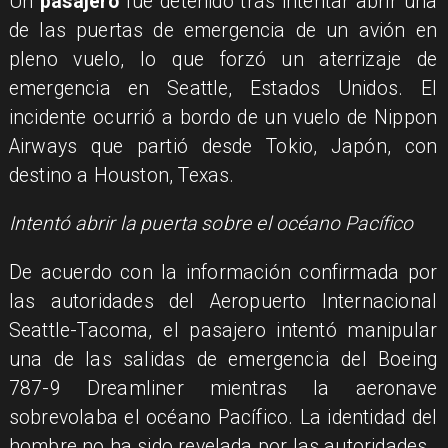
Un
pasajero
fue detenido tras intentar abrir una
de las puertas de emergencia de un avión en
pleno vuelo, lo que forzó un aterrizaje de
emergencia en Seattle, Estados Unidos. El
incidente ocurrió a bordo de un vuelo de Nippon
Airways que partió desde Tokio, Japón, con
destino a Houston, Texas.
Intentó abrir la puerta sobre el océano Pacífico
De acuerdo con la información confirmada por
las autoridades del Aeropuerto Internacional
Seattle-Tacoma, el pasajero intentó manipular
una de las salidas de emergencia del Boeing
787-9 Dreamliner mientras la aeronave
sobrevolaba el océano Pacífico. La identidad del
hombre no ha sido revelada por las autoridades.