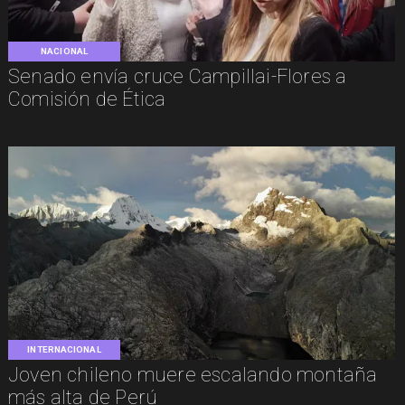
NACIONAL
Senado envía cruce Campillai-Flores a
Comisión de Ética
INTERNACIONAL
Joven chileno muere escalando montaña
más alta de Perú