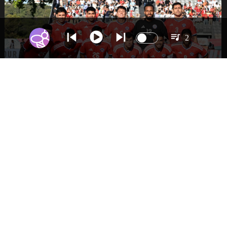
2
DEPORTES
La Roja enfrentará a los anfitriones del
Mundial 2026