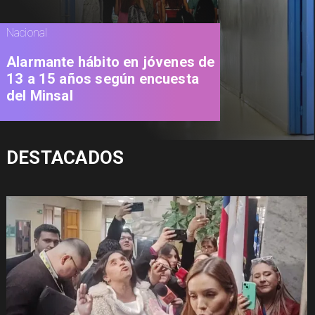
Nacional
Alarmante hábito en jóvenes de
13 a 15 años según encuesta
del Minsal
DESTACADOS