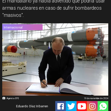
El mandatario ya había advertido que podría usar
armas nucleares en caso de sufrir bombardeos
"masivos".
Internacional
Agencia EFE
19 de noviembre de 2024
Eduardo Díaz Iribarren