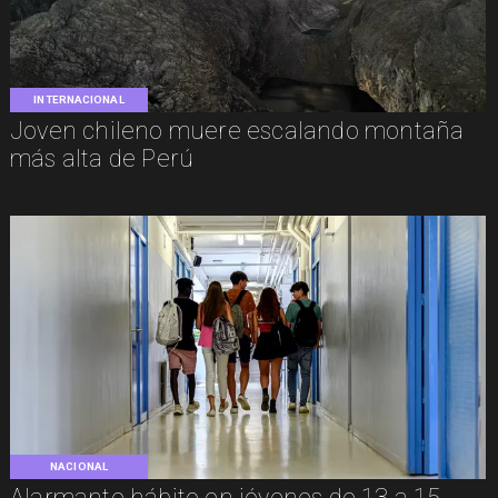
INTERNACIONAL
Joven chileno muere escalando montaña
más alta de Perú
NACIONAL
Alarmante hábito en jóvenes de 13 a 15