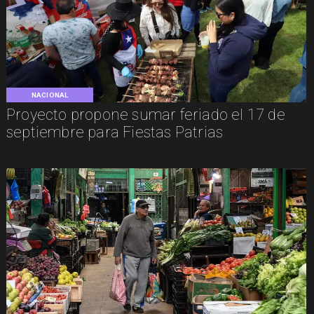
NACIONAL
Proyecto propone sumar feriado el 17 de
septiembre para Fiestas Patrias