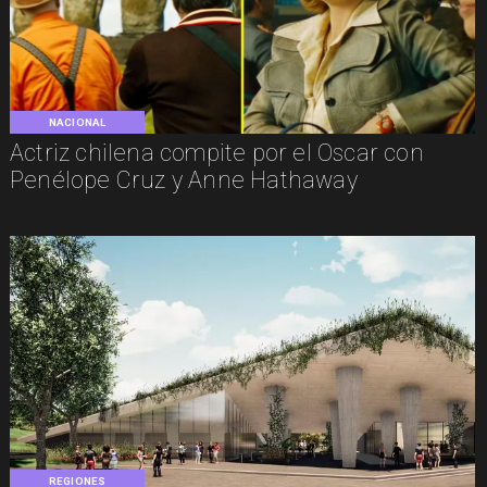
NACIONAL
Actriz chilena compite por el Oscar con
Penélope Cruz y Anne Hathaway
REGIONES