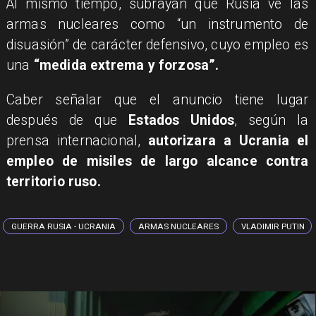
Al mismo tiempo, subrayan que Rusia ve las
armas nucleares como “un instrumento de
disuasión” de carácter defensivo, cuyo empleo es
una
“medida extrema y forzosa”.
Caber señalar que el anuncio tiene lugar
después de que
Estados Unidos
, según la
prensa internacional,
autorizara a Ucrania el
empleo de misiles de largo alcance contra
territorio ruso.
GUERRA RUSIA - UCRANIA
ARMAS NUCLEARES
VLADIMIR PUTIN