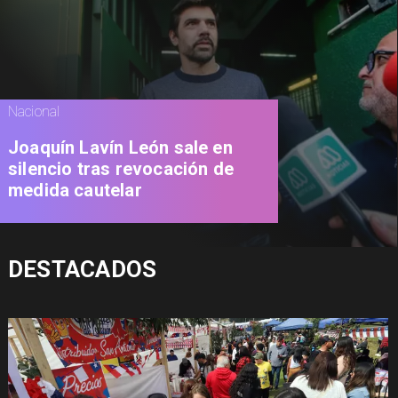
Nacional
Joaquín Lavín León sale en
silencio tras revocación de
medida cautelar
DESTACADOS