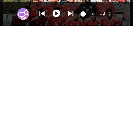
2
DEPORTES
La Roja enfrentará a los anfitriones del
Mundial 2026