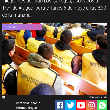
integrantes del clan Los Gallegos, asociados al
Tren de Aragua, para el lunes 6 de mayo a las 8:30
de la mañana.
Judicial
29 de abril de 2024
Cristóbal Ignacio
Adones Reyes