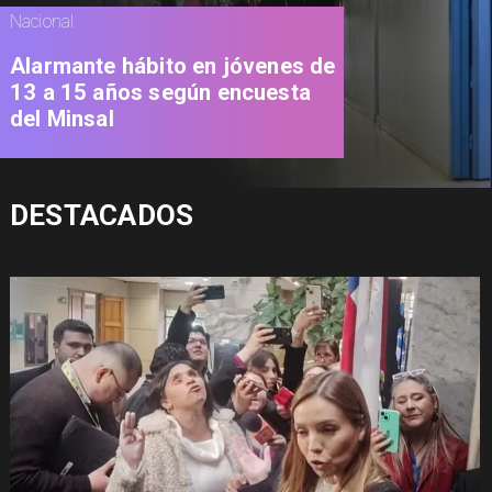
Nacional
Alarmante hábito en jóvenes de
13 a 15 años según encuesta
del Minsal
DESTACADOS