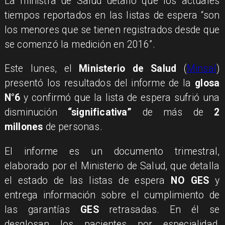
La ministra de Salud detalló que los actuales
tiempos reportados en las listas de espera “son
los menores que se tienen registrados desde que
se comenzó la medición en 2016”.
Este lunes, el
Ministerio de Salud
(
Minsal
)
presentó los resultados del informe de la
glosa
N°6
y confirmó que la lista de espera sufrió una
disminución
“significativa”
de más de
2
millones
de personas.
El informe es un documento trimestral,
elaborado por el Ministerio de Salud, que detalla
el estado de las listas de espera
NO GES
y
entrega información sobre el cumplimiento de
las garantías
GES
retrasadas. En él se
desglosan los pacientes por especialidad,