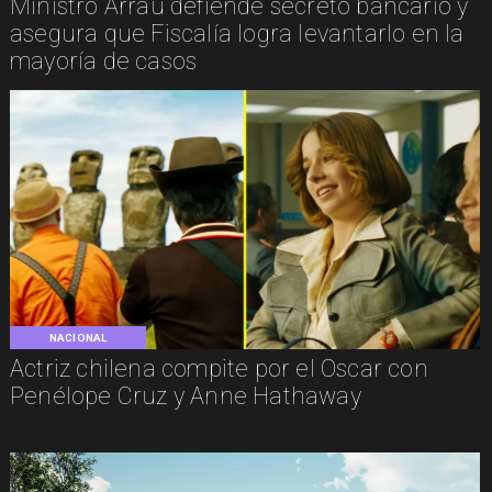
Ministro Arrau defiende secreto bancario y
asegura que Fiscalía logra levantarlo en la
mayoría de casos
NACIONAL
Actriz chilena compite por el Oscar con
Penélope Cruz y Anne Hathaway