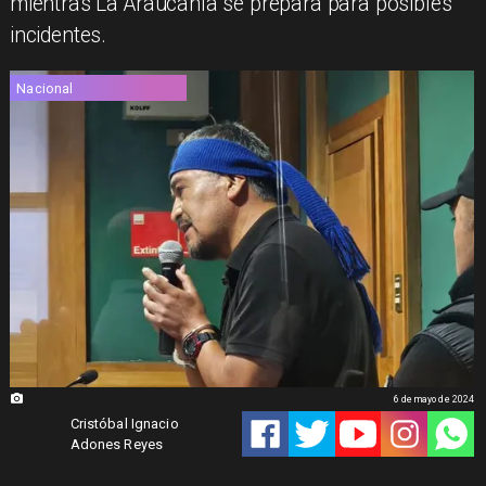
mientras La Araucanía se prepara para posibles
incidentes.
Nacional
6 de mayo de 2024
Cristóbal Ignacio
Adones Reyes