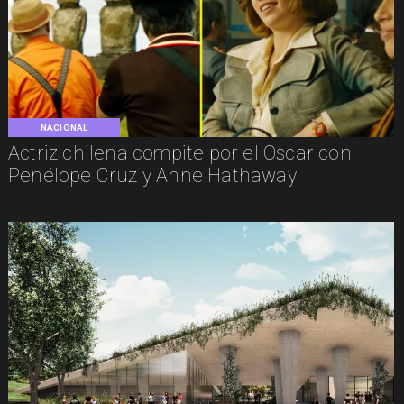
NACIONAL
Actriz chilena compite por el Oscar con
Penélope Cruz y Anne Hathaway