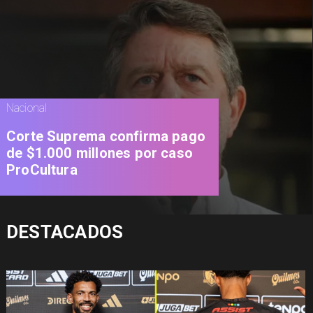
Nacional
Corte Suprema confirma pago
de $1.000 millones por caso
ProCultura
DESTACADOS