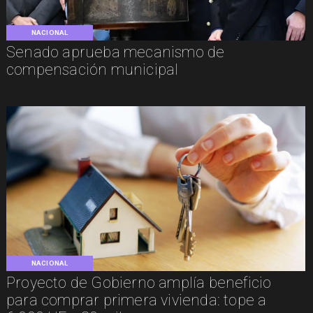
NACIONAL
Senado aprueba mecanismo de
compensación municipal
NACIONAL
Proyecto de Gobierno amplía beneficio
para comprar primera vivienda: tope a