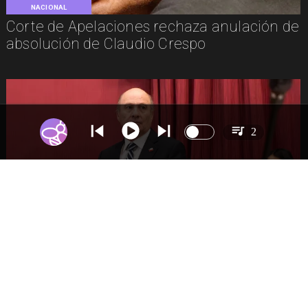
NACIONAL
Corte de Apelaciones rechaza anulación de
absolución de Claudio Crespo
2
NACIONAL
Gobierno busca vetar tres artículos en
megarreforma