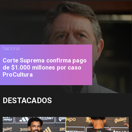
Nacional
Corte Suprema confirma pago
de $1.000 millones por caso
ProCultura
DESTACADOS