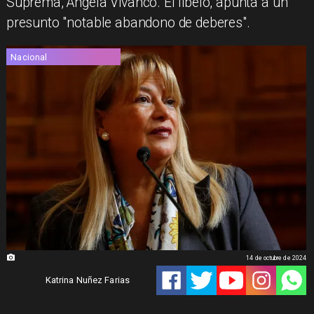
Suprema, Ángela Vivanco. El libelo, apunta a un
presunto "notable abandono de deberes".
Nacional
14 de octubre de 2024
Katrina Nuñez Farias