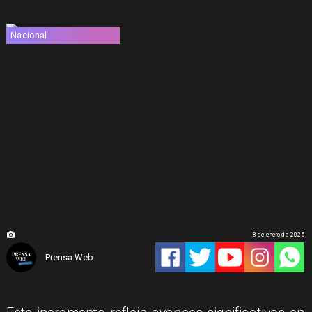
Nacional
8 de enero de 2025
Prensa Web