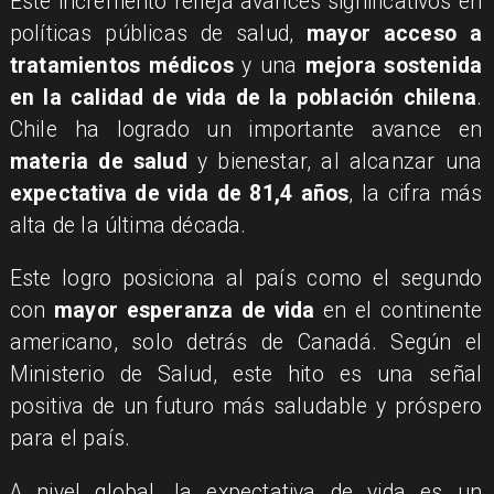
Este incremento refleja avances significativos en
políticas públicas de salud,
mayor acceso a
tratamientos médicos
y una
mejora sostenida
en la calidad de vida de la población chilena
.
Chile ha logrado un importante avance en
materia de salud
y bienestar, al alcanzar una
expectativa de vida de 81,4 años
, la cifra más
alta de la última década.
Este logro posiciona al país como el segundo
con
mayor esperanza de vida
en el continente
americano, solo detrás de Canadá. Según el
Ministerio de Salud, este hito es una señal
positiva de un futuro más saludable y próspero
para el país.
A nivel global, la expectativa de vida es un