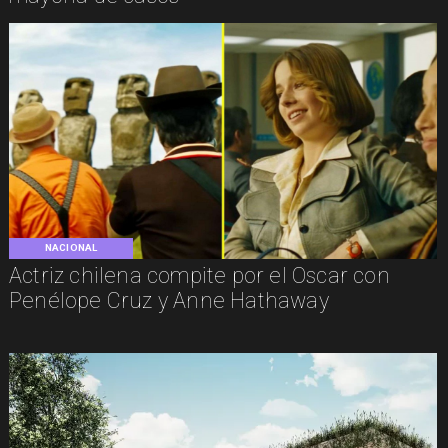
NACIONAL
Actriz chilena compite por el Oscar con
Penélope Cruz y Anne Hathaway