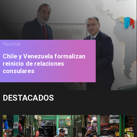
Nacional
Chile y Venezuela formalizan
reinicio de relaciones
consulares
DESTACADOS