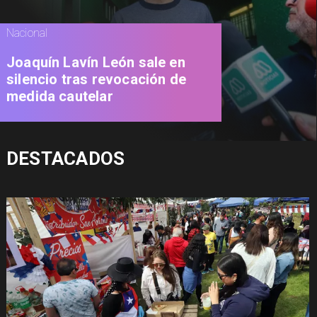
Nacional
Joaquín Lavín León sale en
silencio tras revocación de
medida cautelar
DESTACADOS