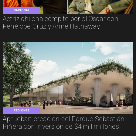
NACIONAL
Actriz chilena compite por el Oscar con
Penélope Cruz y Anne Hathaway
REGIONES
Aprueban creación del Parque Sebastián
Piñera con inversión de $4 mil millones