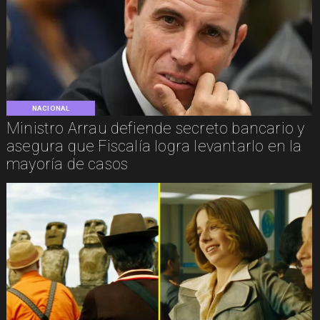
NACIONAL
Ministro Arrau defiende secreto bancario y
asegura que Fiscalía logra levantarlo en la
mayoría de casos