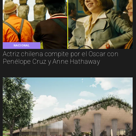
NACIONAL
Actriz chilena compite por el Oscar con
Penélope Cruz y Anne Hathaway