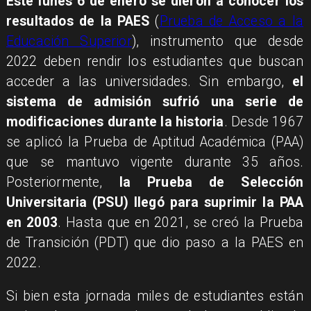
Este lunes 6 de enero se dieron a conocer los
resultados de la PAES
(
Prueba de Acceso a la
Educación Superior
), instrumento que desde
2022 deben rendir los estudiantes que buscan
acceder a las universidades. Sin embargo,
el
sistema de admisión sufrió una serie de
modificaciones durante la historia
. Desde 1967
se aplicó la Prueba de Aptitud Académica (PAA)
que se mantuvo vigente durante 35 años.
Posteriormente,
la Prueba de Selección
Universitaria (PSU) llegó para suprimir la PAA
en 2003
. Hasta que en 2021, se creó la Prueba
de Transición (PDT) que dio paso a la PAES en
2022.
Si bien esta jornada miles de estudiantes están