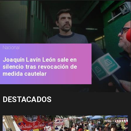
Nacional
Joaquín Lavín León sale en
silencio tras revocación de
medida cautelar
DESTACADOS