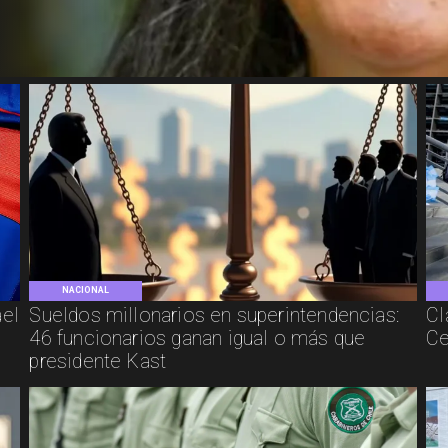
NACIONAL
ael
Sueldos millonarios en superintendencias:
Cl
46 funcionarios ganan igual o más que
Ce
presidente Kast