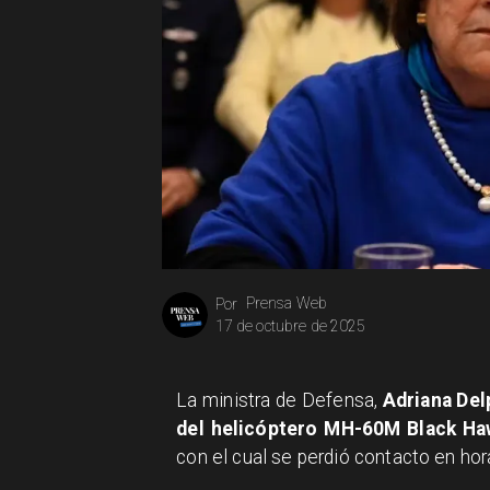
Prensa Web
Por
17 de octubre de 2025
La ministra de Defensa,
Adriana Del
del helicóptero MH-60M Black H
con el cual se perdió contacto en hor