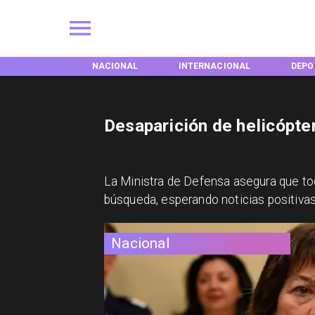
EGIONES
NACIONAL
INTERNACIONAL
DEPO
Desaparición de helicópte
La Ministra de Defensa asegura que to
búsqueda, esperando noticias positivas
Nacional