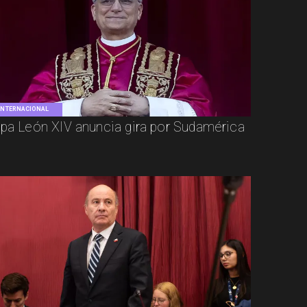
INTERNACIONAL
pa León XIV anuncia gira por Sudamérica