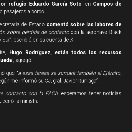
tor refugio Eduardo García Soto
, en
Campos de
ro pasajeros a bordo.
secretaria de Estado
comentó sobre las labores de
ón sobre pérdida de contacto
con la aeronave Black
ur”, escribió en su cuenta de X.
ire,
Hugo Rodríguez, están todos los recursos
queda
“, agregó.
mó que “
a esas tareas se sumará también el Ejército,
ún me informó su CJ, gral. Javier Iturriaga”.
e contacto con la FACh
, esperamos tener noticias
 cerró la ministra.