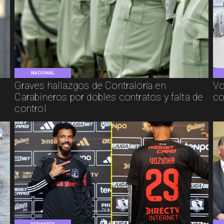
NACIONAL
Graves hallazgos de Contraloría en
Vo
Carabineros por dobles contratos y falta de
co
control