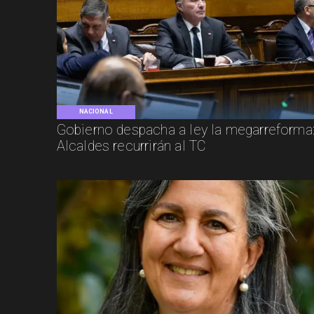
NACIONAL
Gobierno despacha a ley la megarreforma
Alcaldes recurrirán al TC