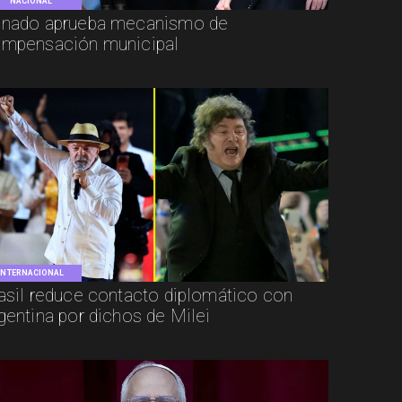
NACIONAL
nado aprueba mecanismo de
mpensación municipal
INTERNACIONAL
asil reduce contacto diplomático con
gentina por dichos de Milei