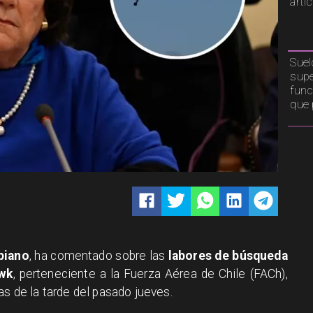
artí
Suel
supe
func
que 
piano
, ha comentado sobre las
labores de búsqueda
awk
, perteneciente a la Fuerza Aérea de Chile (FACh),
as de la tarde del pasado jueves.