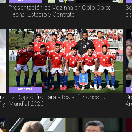
DEPORTES
Presentación de Vozinha en Colo Colo:
Se
Fecha, Estadio y Contrato
co
DEPORTES
ra
La Roja enfrentará a los anfitriones del
Br
 y
Mundial 2026
Ar