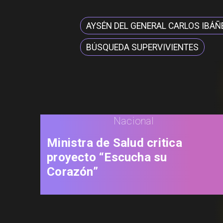
AYSÉN DEL GENERAL CARLOS IBÁÑ
BÚSQUEDA SUPERVIVIENTES
Nacional
Ministra de Salud critica
proyecto “Escucha su
Corazón”