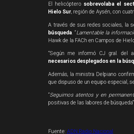
El helicóptero
sobrevolaba el sec
Hielo Sur
, región de Aysén, con cuat
A través de sus redes sociales, la 
búsqueda
. “
Lamentable la informaci
Hawk de la FACh en Campos de Hielo S
“Según me informó CJ gral. del a
necesarios desplegados en la bús
Además, la ministra Delpiano confir
que dispuso de un equipo especial, seg
“
Seguimos atentos y en permanent
positivas de las labores de búsqueda”,
Fuente:
ADN Radio Nacional