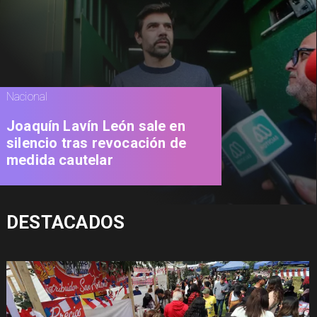
Nacional
Joaquín Lavín León sale en
silencio tras revocación de
medida cautelar
DESTACADOS