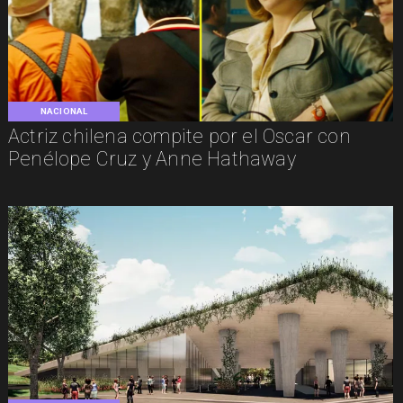
NACIONAL
Actriz chilena compite por el Oscar con
Penélope Cruz y Anne Hathaway