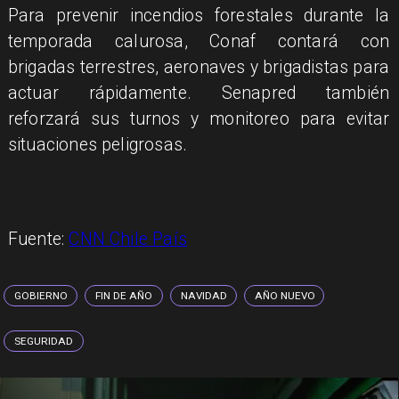
Para prevenir incendios forestales durante la
temporada calurosa, Conaf contará con
brigadas terrestres, aeronaves y brigadistas para
actuar rápidamente. Senapred también
reforzará sus turnos y monitoreo para evitar
situaciones peligrosas.
Fuente:
CNN Chile País
GOBIERNO
FIN DE AÑO
NAVIDAD
AÑO NUEVO
SEGURIDAD