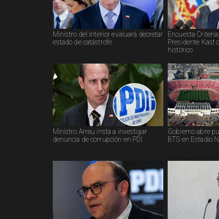
Ministro del Interior evaluará decretar
Encuesta Criteria
estado de catástrofe
Presidente Kast 
histórico
Ministro Arrau insta a investigar
Gobierno abre pue
denuncia de corrupción en PDI
BTS en Estadio N