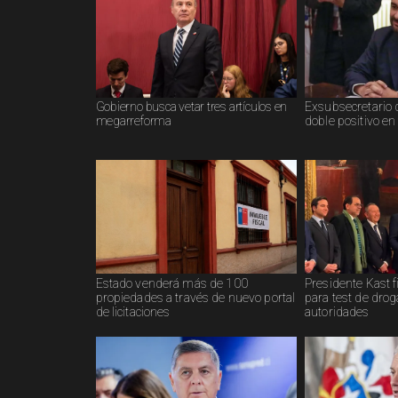
Gobierno busca vetar tres artículos en
Exsubsecretario 
megarreforma
doble positivo en
Estado venderá más de 100
Presidente Kast f
propiedades a través de nuevo portal
para test de drog
de licitaciones
autoridades