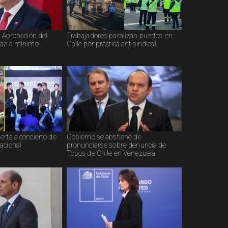
: Aprobación del
Trabajadores paralizan puertos en
cae a mínimo
Chile por práctica antisindical
rta a concierto de
Gobierno se abstiene de
acional
pronunciarse sobre denuncia de
Topos de Chile en Venezuela