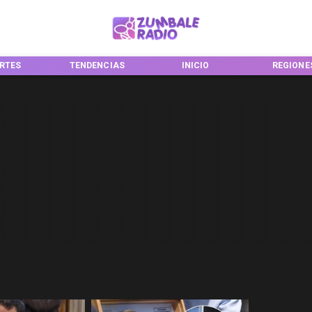
RTES
TENDENCIAS
INICIO
REGIONE