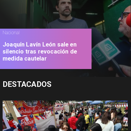
Nacional
Joaquín Lavín León sale en
silencio tras revocación de
medida cautelar
DESTACADOS