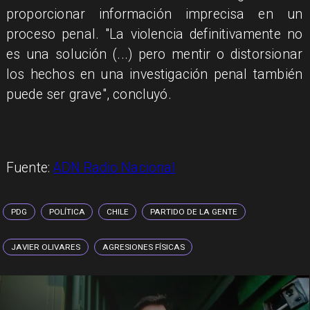
proporcionar información imprecisa en un
proceso penal. "La violencia definitivamente no
es una solución (...) pero mentir o distorsionar
los hechos en una investigación penal también
puede ser grave", concluyó.
Fuente:
ADN Radio Nacional
PDG
POLÍTICA
CHILE
PARTIDO DE LA GENTE
JAVIER OLIVARES
AGRESIONES FÍSICAS