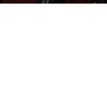
NACIONAL
Gobierno busca vetar tres artículos en
megarreforma