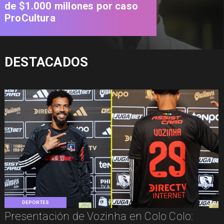
de $1.000 millones por caso
ProCultura
DESTACADOS
DEPORTES
Presentación de Vozinha en Colo Colo: