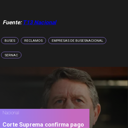
Fuente:
T13 Nacional
BUSES
RECLAMOS
EMPRESAS DE BUSESNACIONAL
SERNAC
Nacional
Corte Suprema confirma pago