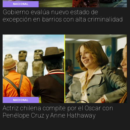
NACIONAL
Gobierno evalúa nuevo estado de
excepción en barrios con alta criminalidad
NACIONAL
Actriz chilena compite por el Oscar con
Penélope Cruz y Anne Hathaway